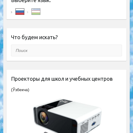
Выберите язык:
Что будем искать?
Поиск
Проекторы для школ и учебных центров
(Ўзбекча)