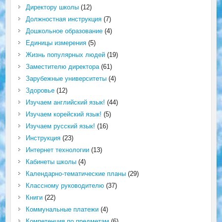
Директору школы
(12)
Должностная инструкция
(7)
Дошкольное образование
(4)
Единицы измерения
(5)
Жизнь популярных людей
(19)
Заместителю директора
(61)
Зарубежные университеты
(4)
Здоровье
(12)
Изучаем английский язык!
(44)
Изучаем корейский язык!
(5)
Изучаем русский язык!
(16)
Инструкция
(23)
Интернет технологии
(13)
Кабинеты школы
(4)
Календарно-тематические планы
(29)
Классному руководителю
(37)
Книги
(22)
Коммунальные платежи
(4)
Компетенция по предметам
(6)