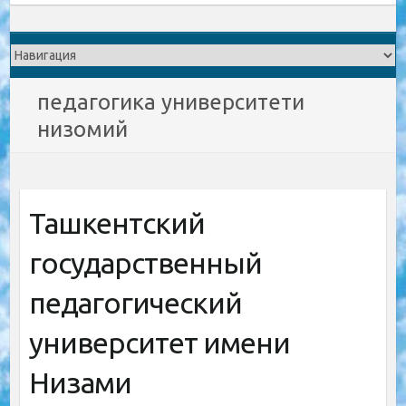
педагогика университети
низомий
Ташкентский
государственный
педагогический
университет имени
Низами