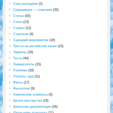
Союз молодёжи
(1)
Спрашивали — отвечаем
(35)
Статьи
(43)
Стихи
(13)
Страны
(12)
Стратегия
(4)
Сценарий мероприятия
(18)
Тексты на английском языке
(10)
Термины
(19)
Тесты
(44)
Университеты
(15)
Учебники
(18)
Учитель года
(11)
Факты
(17)
Филология
(9)
Химические элементы
(5)
Школа мастерства
(18)
Школьная документация
(26)
Школьному психологу
(11)