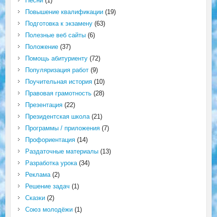
Песни
(1)
Повышение квалификации
(19)
Подготовка к экзамену
(63)
Полезные веб сайты
(6)
Положение
(37)
Помощь абитуриенту
(72)
Популяризация работ
(9)
Поучительная история
(10)
Правовая грамотность
(28)
Презентация
(22)
Президентская школа
(21)
Программы / приложения
(7)
Профориентация
(14)
Раздаточные материалы
(13)
Разработка урока
(34)
Реклама
(2)
Решение задач
(1)
Сказки
(2)
Союз молодёжи
(1)