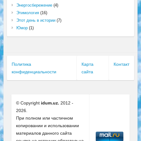
Энергосбережение
(4)
Этимология
(16)
Этот день в истории
(7)
Юмор
(1)
Политика
Карта
Контакт
конфиденциальности
сайта
© Copyright
idum.uz.
2012 -
2026.
При полном или частичном
копировании и использовании
материалов данного сайта
ссылка на источник обязательна