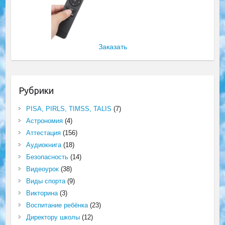
Заказать
Рубрики
PISA, PIRLS, TIMSS, TALIS
(7)
Астрономия
(4)
Аттестация
(156)
Аудиокнига
(18)
Безопасность
(14)
Видеоурок
(38)
Виды спорта
(9)
Викторина
(3)
Воспитание ребёнка
(23)
Директору школы
(12)