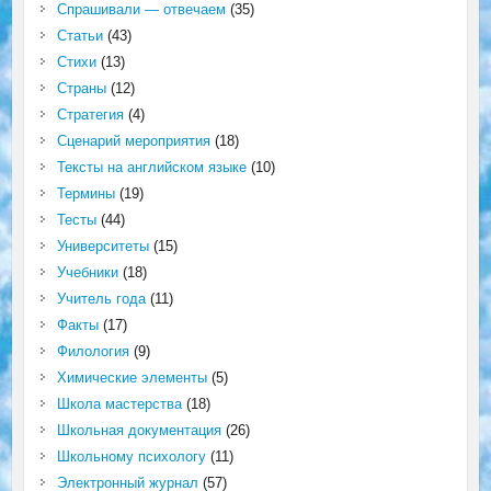
Спрашивали — отвечаем
(35)
Статьи
(43)
Стихи
(13)
Страны
(12)
Стратегия
(4)
Сценарий мероприятия
(18)
Тексты на английском языке
(10)
Термины
(19)
Тесты
(44)
Университеты
(15)
Учебники
(18)
Учитель года
(11)
Факты
(17)
Филология
(9)
Химические элементы
(5)
Школа мастерства
(18)
Школьная документация
(26)
Школьному психологу
(11)
Электронный журнал
(57)