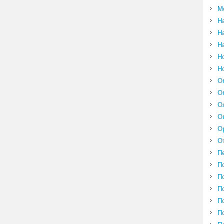
М
Н
Н
Н
Н
Н
О
О
О
О
О
О
П
П
П
П
П
П