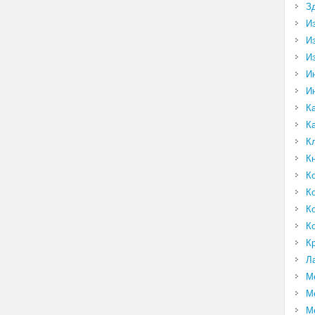
З
И
И
И
И
И
К
К
К
К
К
К
К
К
К
Л
М
М
М