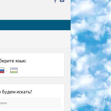
берите язык:
 будем искать?
ск