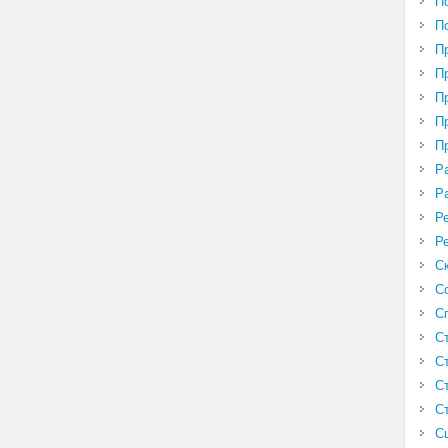
П
П
П
П
П
П
П
Р
Р
Р
Р
С
С
С
С
С
С
С
С