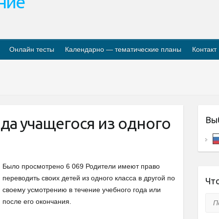
ание
Онлайн тесты
Календарно — тематические планы
Контакт
да учащегося из одного
Вы
Было просмотрено 6 069 Родители имеют право
переводить своих детей из одного класса в другой по
Что
своему усмотрению в течение учебного года или
Пои
после его окончания.