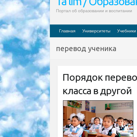
Ta’lim / Образов
Портал об образовании и воспитании
Главная
Университеты
Учебники
перевод ученика
Порядок перево
класса в другой