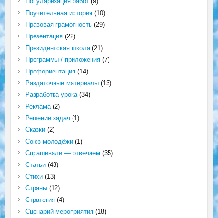
Популяризация работ
(9)
Поучительная история
(10)
Правовая грамотность
(29)
Презентация
(22)
Президентская школа
(21)
Программы / приложения
(7)
Профориентация
(14)
Раздаточные материалы
(13)
Разработка урока
(34)
Реклама
(2)
Решение задач
(1)
Сказки
(2)
Союз молодёжи
(1)
Спрашивали — отвечаем
(35)
Статьи
(43)
Стихи
(13)
Страны
(12)
Стратегия
(4)
Сценарий мероприятия
(18)