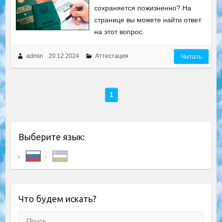
сохраняется пожизненно? На
странице вы можете найти ответ
на этот вопрос.
admin
20.12.2024
Аттестация
Читать
1
Выберите язык:
Что будем искать?
Поиск