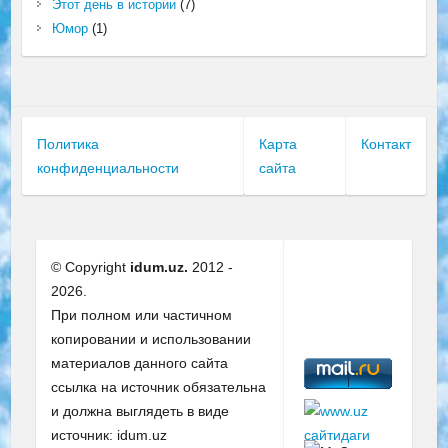
Этот день в истории
(7)
Юмор
(1)
Политика
Карта
Контакт
конфиденциальности
сайта
© Copyright
idum.uz.
2012 -
2026.
При полном или частичном
копировании и использовании
материалов данного сайта
ссылка на источник обязательна
и должна выглядеть в виде
источник: idum.uz