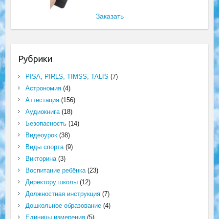
Заказать
Рубрики
PISA, PIRLS, TIMSS, TALIS
(7)
Астрономия
(4)
Аттестация
(156)
Аудиокнига
(18)
Безопасность
(14)
Видеоурок
(38)
Виды спорта
(9)
Викторина
(3)
Воспитание ребёнка
(23)
Директору школы
(12)
Должностная инструкция
(7)
Дошкольное образование
(4)
Единицы измерения
(5)