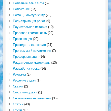
Полезные веб сайты
(6)
Положение
(37)
Помощь абитуриенту
(72)
Популяризация работ
(9)
Поучительная история
(10)
Правовая грамотность
(29)
Презентация
(22)
Президентская школа
(21)
Программы / приложения
(7)
Профориентация
(14)
Раздаточные материалы
(13)
Разработка урока
(34)
Реклама
(2)
Решение задач
(1)
Сказки
(2)
Союз молодёжи
(1)
Спрашивали — отвечаем
(35)
Статьи
(43)
Стихи
(13)