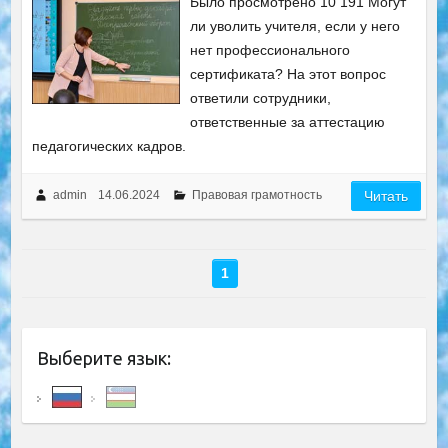
Было просмотрено 10 191 Могут
ли уволить учителя, если у него
нет профессионального
сертификата? На этот вопрос
ответили сотрудники,
ответственные за аттестацию
педагогических кадров.
admin
14.06.2024
Правовая грамотность
Читать
1
Выберите язык: