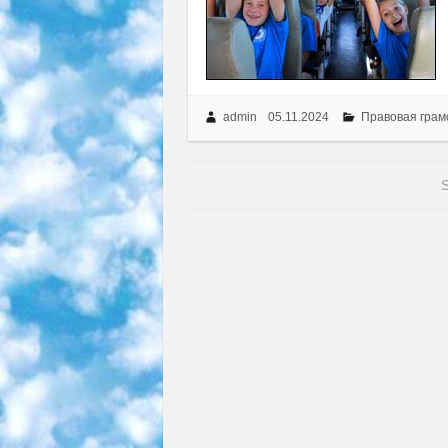
admin
05.11.2024
Правовая грам
S