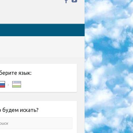
берите язык:
 будем искать?
ск