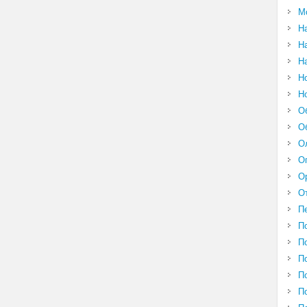
М
Н
Н
Н
Н
Н
О
О
О
О
О
О
П
П
П
П
П
П