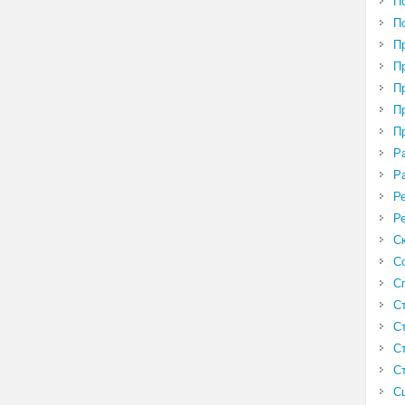
П
П
П
П
П
П
П
Р
Р
Р
Р
С
С
С
С
С
С
С
С