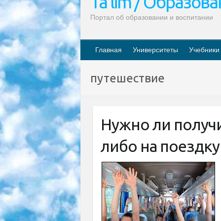
Ta’lim / Образов
Портал об образовании и воспитании
Главная
Университеты
Учебники
путешествие
Нужно ли получи
либо на поездк