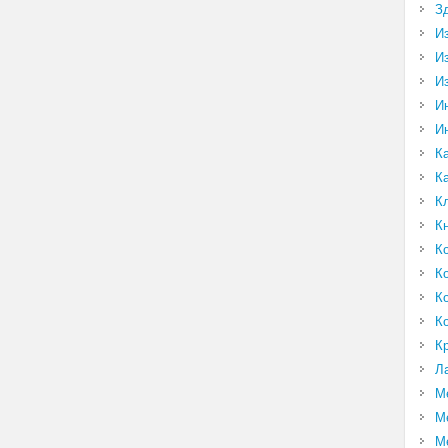
З
И
И
И
И
И
К
К
К
К
К
К
К
К
К
Л
М
М
М