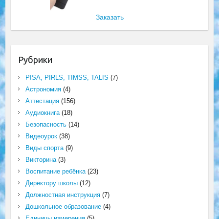
Заказать
Рубрики
PISA, PIRLS, TIMSS, TALIS
(7)
Астрономия
(4)
Аттестация
(156)
Аудиокнига
(18)
Безопасность
(14)
Видеоурок
(38)
Виды спорта
(9)
Викторина
(3)
Воспитание ребёнка
(23)
Директору школы
(12)
Должностная инструкция
(7)
Дошкольное образование
(4)
Единицы измерения
(5)