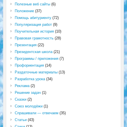
Полезные веб сайты
(6)
Положение
(37)
Помощь абитуриенту
(72)
Популяризация работ
(9)
Поучительная история
(10)
Правовая грамотность
(28)
Презентация
(22)
Президентская школа
(21)
Программы / приложения
(7)
Профориентация
(14)
Раздаточные материалы
(13)
Разработка урока
(34)
Реклама
(2)
Решение задач
(1)
Сказки
(2)
Союз молодёжи
(1)
Спрашивали — отвечаем
(35)
Статьи
(43)
Стихи
(13)