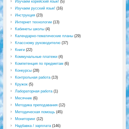
Изучаем корейский язык!
(5)
Изучаем русский язык!
(16)
Инструкция
(23)
Интернет технологии
(13)
Кабинеты школы
(4)
Календарно-тематические планы
(29)
Классному руководителю
(37)
Книги
(22)
Коммунальные платежи
(4)
Компетенция по предметам
(6)
Конкурсы
(28)
Контрольная работа
(13)
Кружок
(5)
Лабораторная работа
(1)
Месячник
(6)
Методика преподавания
(12)
Методическая помощь
(45)
Мониторинг
(12)
Надбавка / зарплата
(146)