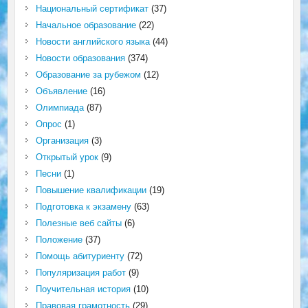
Национальный сертификат
(37)
Начальное образование
(22)
Новости английского языка
(44)
Новости образования
(374)
Образование за рубежом
(12)
Объявление
(16)
Олимпиада
(87)
Опрос
(1)
Организация
(3)
Открытый урок
(9)
Песни
(1)
Повышение квалификации
(19)
Подготовка к экзамену
(63)
Полезные веб сайты
(6)
Положение
(37)
Помощь абитуриенту
(72)
Популяризация работ
(9)
Поучительная история
(10)
Правовая грамотность
(29)