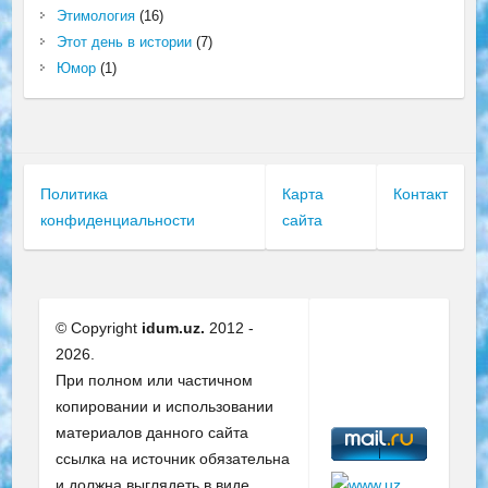
Этимология
(16)
Этот день в истории
(7)
Юмор
(1)
Политика
Карта
Контакт
конфиденциальности
сайта
© Copyright
idum.uz.
2012 -
2026.
При полном или частичном
копировании и использовании
материалов данного сайта
ссылка на источник обязательна
и должна выглядеть в виде