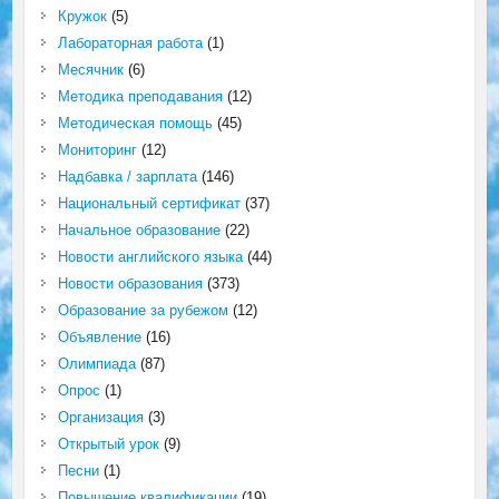
Кружок
(5)
Лабораторная работа
(1)
Месячник
(6)
Методика преподавания
(12)
Методическая помощь
(45)
Мониторинг
(12)
Надбавка / зарплата
(146)
Национальный сертификат
(37)
Начальное образование
(22)
Новости английского языка
(44)
Новости образования
(373)
Образование за рубежом
(12)
Объявление
(16)
Олимпиада
(87)
Опрос
(1)
Организация
(3)
Открытый урок
(9)
Песни
(1)
Повышение квалификации
(19)