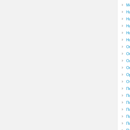
М
Н
Н
Н
Н
Н
О
О
О
О
О
О
П
П
П
П
П
П