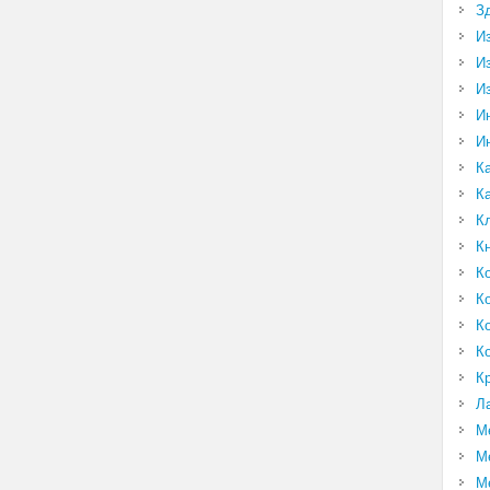
З
И
И
И
И
И
К
К
К
К
К
К
К
К
К
Л
М
М
М