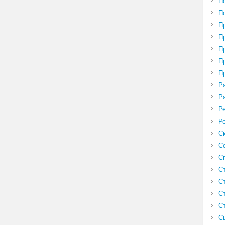
П
П
П
П
П
П
П
Р
Р
Р
Р
С
С
С
С
С
С
С
С