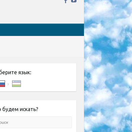
берите язык:
 будем искать?
ск