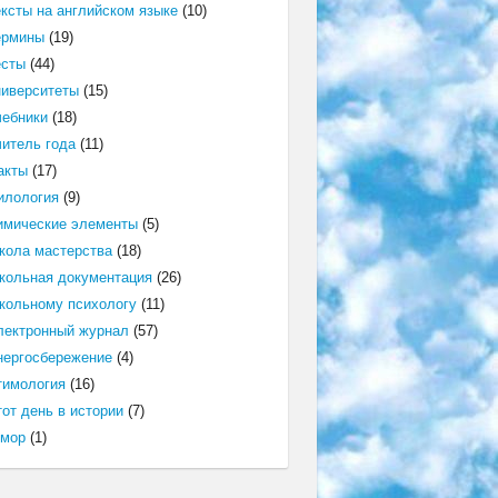
ексты на английском языке
(10)
ермины
(19)
есты
(44)
ниверситеты
(15)
чебники
(18)
читель года
(11)
акты
(17)
илология
(9)
имические элементы
(5)
кола мастерства
(18)
кольная документация
(26)
кольному психологу
(11)
лектронный журнал
(57)
нергосбережение
(4)
тимология
(16)
от день в истории
(7)
мор
(1)