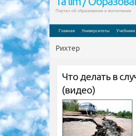
Ta’lim / Образов
Портал об образовании и воспитании
Главная
Университеты
Учебники
Рихтер
Что делать в сл
(видео)