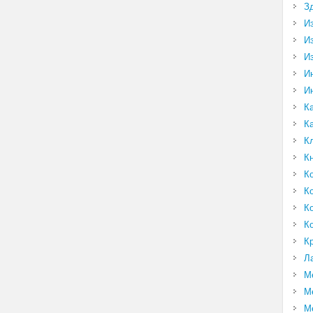
З
И
И
И
И
И
К
К
К
К
К
К
К
К
К
Л
М
М
М