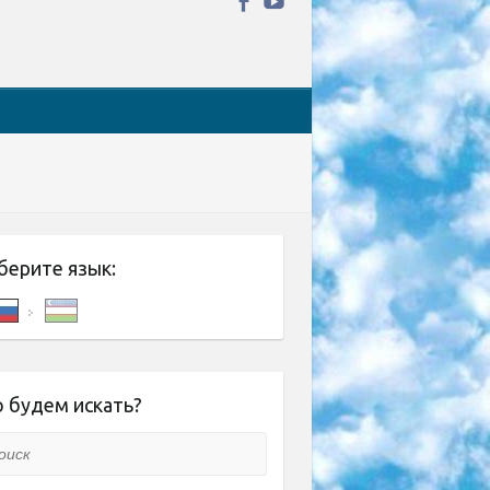
берите язык:
 будем искать?
ск