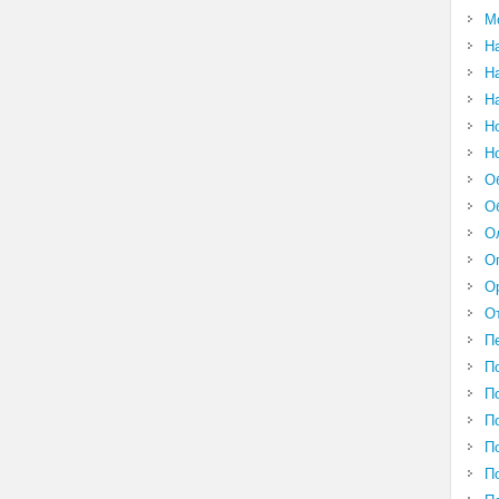
М
Н
Н
Н
Н
Н
О
О
О
О
О
О
П
П
П
П
П
П