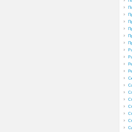
П
П
П
П
П
П
П
Р
Р
Р
Р
С
С
С
С
С
С
С
С