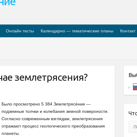
ание
Онлайн тесты
Календарно — тематические планы
Контакт
учае землетрясения?
Вы
Было просмотрено 5 384 Землетрясе́ние —
подземные толчки и колебания земной поверхности.
Что
Согласно современным взглядам, землетрясения
Пои
отражают процесс геологического преобразования
планеты.