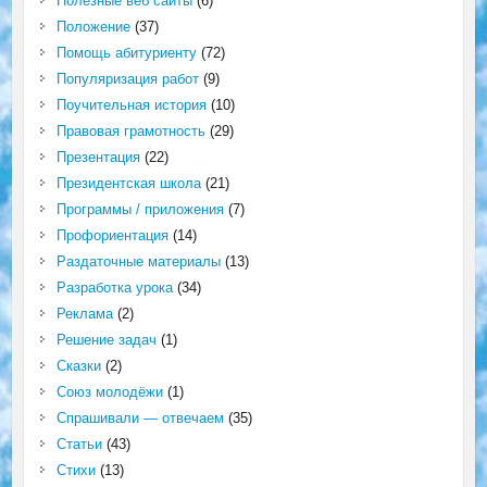
Полезные веб сайты
(6)
Положение
(37)
Помощь абитуриенту
(72)
Популяризация работ
(9)
Поучительная история
(10)
Правовая грамотность
(29)
Презентация
(22)
Президентская школа
(21)
Программы / приложения
(7)
Профориентация
(14)
Раздаточные материалы
(13)
Разработка урока
(34)
Реклама
(2)
Решение задач
(1)
Сказки
(2)
Союз молодёжи
(1)
Спрашивали — отвечаем
(35)
Статьи
(43)
Стихи
(13)