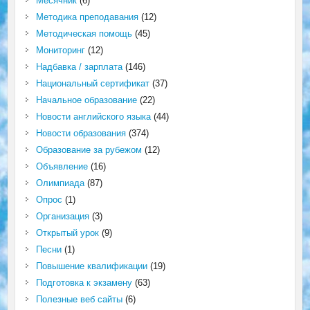
Месячник
(6)
Методика преподавания
(12)
Методическая помощь
(45)
Мониторинг
(12)
Надбавка / зарплата
(146)
Национальный сертификат
(37)
Начальное образование
(22)
Новости английского языка
(44)
Новости образования
(374)
Образование за рубежом
(12)
Объявление
(16)
Олимпиада
(87)
Опрос
(1)
Организация
(3)
Открытый урок
(9)
Песни
(1)
Повышение квалификации
(19)
Подготовка к экзамену
(63)
Полезные веб сайты
(6)