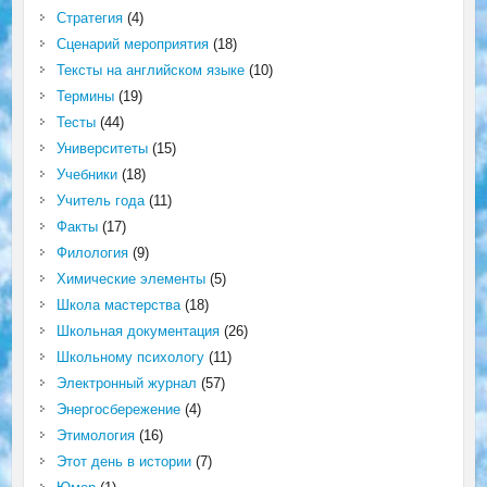
Стратегия
(4)
Сценарий мероприятия
(18)
Тексты на английском языке
(10)
Термины
(19)
Тесты
(44)
Университеты
(15)
Учебники
(18)
Учитель года
(11)
Факты
(17)
Филология
(9)
Химические элементы
(5)
Школа мастерства
(18)
Школьная документация
(26)
Школьному психологу
(11)
Электронный журнал
(57)
Энергосбережение
(4)
Этимология
(16)
Этот день в истории
(7)