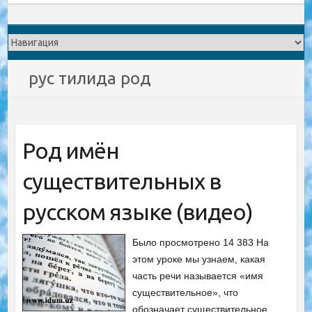
рус тилида род
Род имён
существительных в
русском языке (видео)
Было просмотрено 14 383 На
этом уроке мы узнаем, какая
часть речи называется «имя
существительное», что
обозначает существительное,