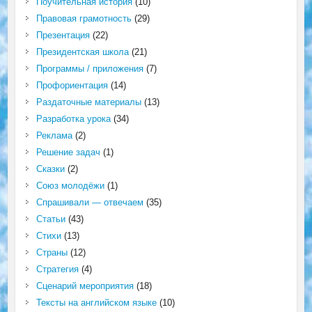
Поучительная история
(10)
Правовая грамотность
(29)
Презентация
(22)
Президентская школа
(21)
Программы / приложения
(7)
Профориентация
(14)
Раздаточные материалы
(13)
Разработка урока
(34)
Реклама
(2)
Решение задач
(1)
Сказки
(2)
Союз молодёжи
(1)
Спрашивали — отвечаем
(35)
Статьи
(43)
Стихи
(13)
Страны
(12)
Стратегия
(4)
Сценарий мероприятия
(18)
Тексты на английском языке
(10)