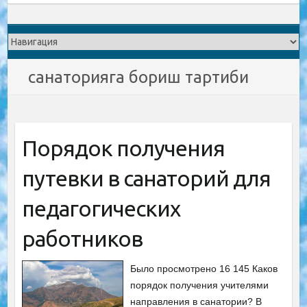
санаторияга бориш тартиби
Порядок получения
путевки в санаторий для
педагогических
работников
Было просмотрено 16 145 Каков
порядок получения учителями
направления в санатории? В