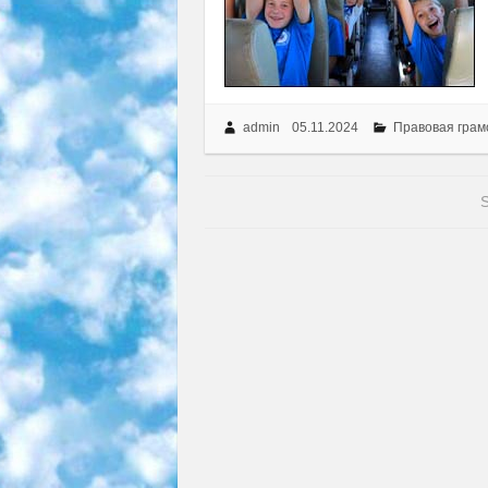
admin
05.11.2024
Правовая грам
S