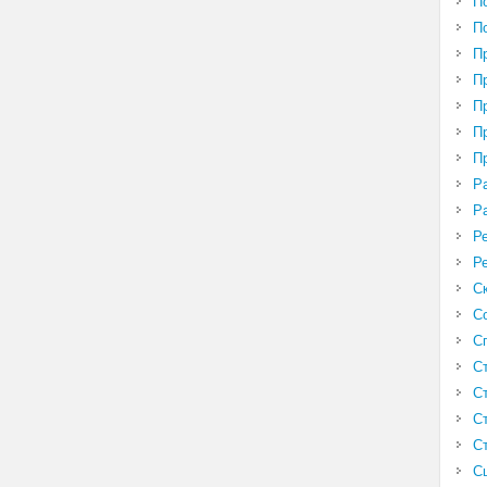
П
П
П
П
П
П
П
Р
Р
Р
Р
С
С
С
С
С
С
С
С