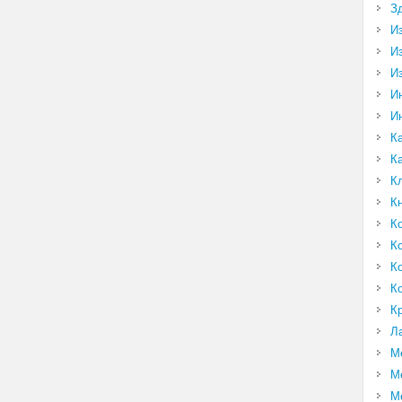
З
И
И
И
И
И
К
К
К
К
К
К
К
К
К
Л
М
М
М