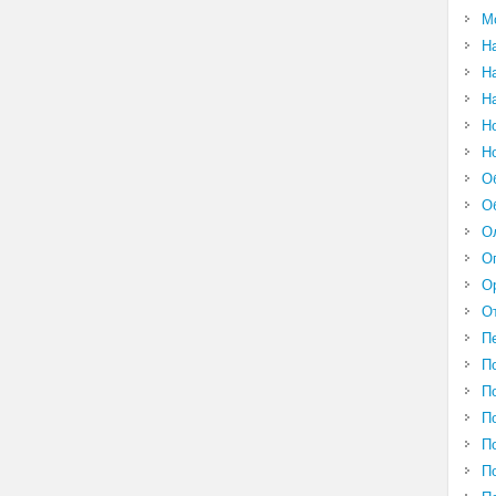
М
Н
Н
Н
Н
Н
О
О
О
О
О
О
П
П
П
П
П
П