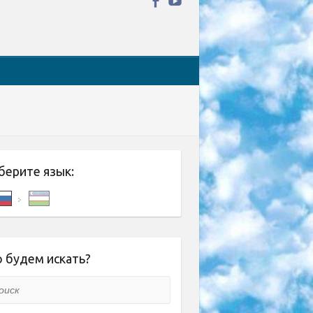
берите язык:
 будем искать?
ск