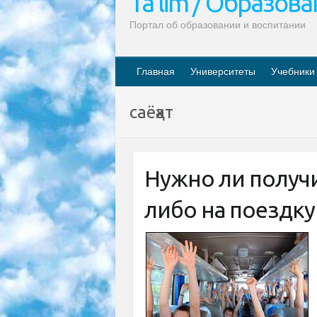
Ta’lim / Образов
Портал об образовании и воспитании
Главная
Университеты
Учебники
саёҳат
Нужно ли получи
либо на поездк