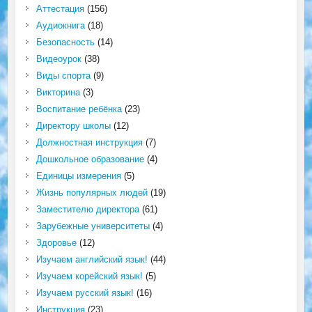
Аттестация
(156)
Аудиокнига
(18)
Безопасность
(14)
Видеоурок
(38)
Виды спорта
(9)
Викторина
(3)
Воспитание ребёнка
(23)
Директору школы
(12)
Должностная инструкция
(7)
Дошкольное образование
(4)
Единицы измерения
(5)
Жизнь популярных людей
(19)
Заместителю директора
(61)
Зарубежные университеты
(4)
Здоровье
(12)
Изучаем английский язык!
(44)
Изучаем корейский язык!
(5)
Изучаем русский язык!
(16)
Инструкция
(23)