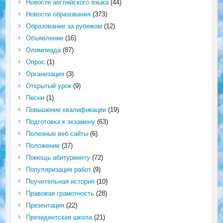
Новости английского языка
(44)
Новости образования
(373)
Образование за рубежом
(12)
Объявление
(16)
Олимпиада
(87)
Опрос
(1)
Организация
(3)
Открытый урок
(9)
Песни
(1)
Повышение квалификации
(19)
Подготовка к экзамену
(63)
Полезные веб сайты
(6)
Положение
(37)
Помощь абитуриенту
(72)
Популяризация работ
(9)
Поучительная история
(10)
Правовая грамотность
(28)
Презентация
(22)
Президентская школа
(21)