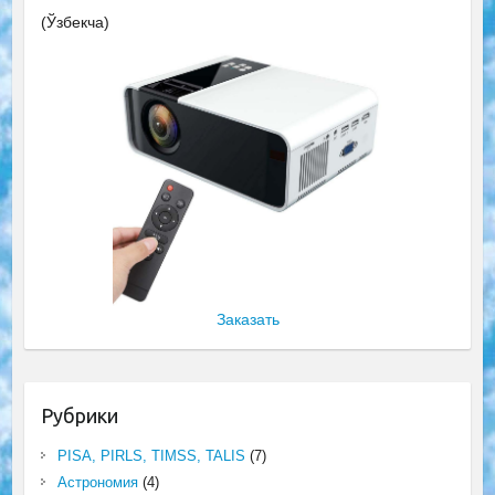
(Ўзбекча)
Заказать
Рубрики
PISA, PIRLS, TIMSS, TALIS
(7)
Астрономия
(4)