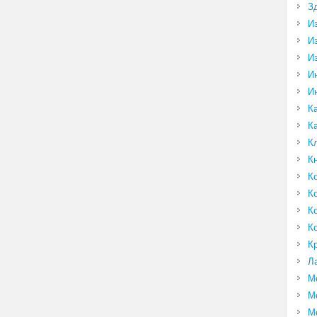
З
И
И
И
И
И
К
К
К
К
К
К
К
К
К
Л
М
М
М