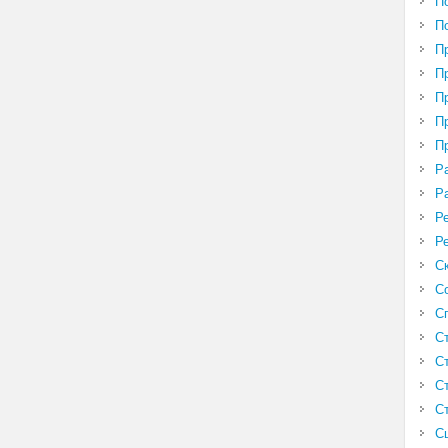
П
П
П
П
П
П
П
Р
Р
Р
Р
С
С
С
С
С
С
С
С