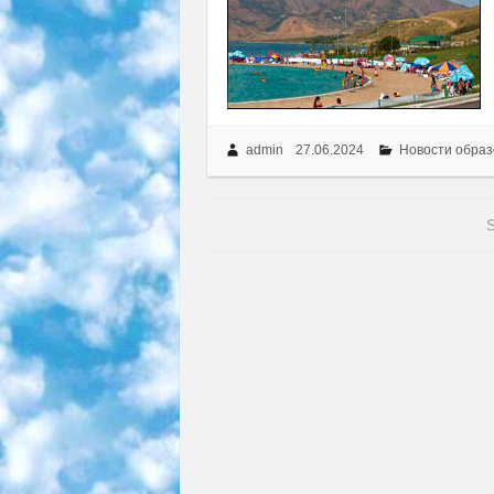
admin
27.06.2024
Новости образ
S