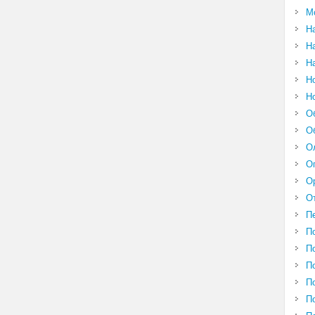
М
Н
Н
Н
Н
Н
О
О
О
О
О
О
П
П
П
П
П
П