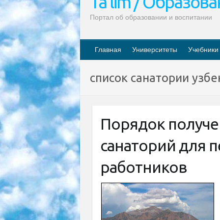
Ta’lim / Образов
Портал об образовании и воспитании
Главная
Университеты
Учебники
список санатории узбе
Порядок получе
санаторий для п
работников