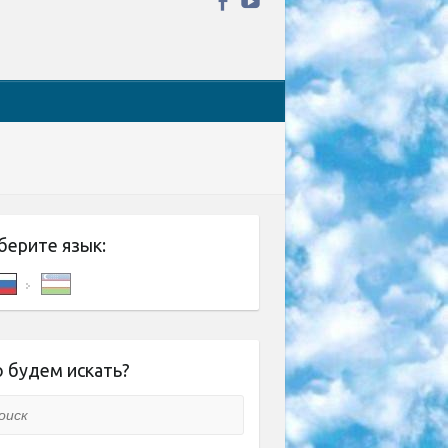
берите язык:
 будем искать?
ск