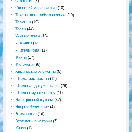
Стратегия
(4)
Сценарий мероприятия
(18)
Тексты на английском языке
(10)
Термины
(19)
Тесты
(44)
Университеты
(15)
Учебники
(18)
Учитель года
(11)
Факты
(17)
Филология
(9)
Химические элементы
(5)
Школа мастерства
(18)
Школьная документация
(26)
Школьному психологу
(11)
Электронный журнал
(57)
Энергосбережение
(4)
Этимология
(16)
Этот день в истории
(7)
Юмор
(1)