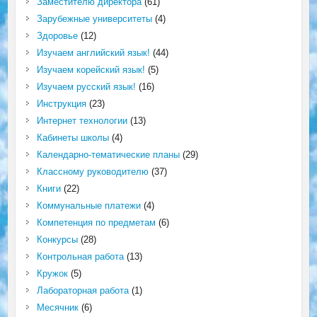
Заместителю директора
(61)
Зарубежные университеты
(4)
Здоровье
(12)
Изучаем английский язык!
(44)
Изучаем корейский язык!
(5)
Изучаем русский язык!
(16)
Инструкция
(23)
Интернет технологии
(13)
Кабинеты школы
(4)
Календарно-тематические планы
(29)
Классному руководителю
(37)
Книги
(22)
Коммунальные платежи
(4)
Компетенция по предметам
(6)
Конкурсы
(28)
Контрольная работа
(13)
Кружок
(5)
Лабораторная работа
(1)
Месячник
(6)