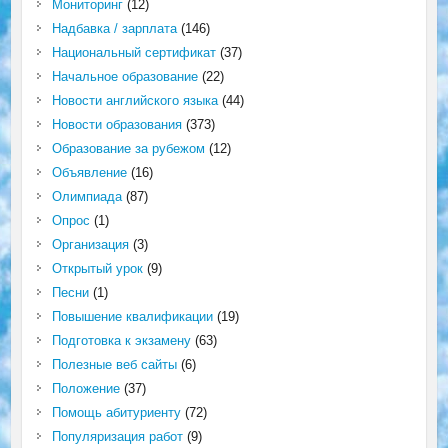
Мониторинг
(12)
Надбавка / зарплата
(146)
Национальный сертификат
(37)
Начальное образование
(22)
Новости английского языка
(44)
Новости образования
(373)
Образование за рубежом
(12)
Объявление
(16)
Олимпиада
(87)
Опрос
(1)
Организация
(3)
Открытый урок
(9)
Песни
(1)
Повышение квалификации
(19)
Подготовка к экзамену
(63)
Полезные веб сайты
(6)
Положение
(37)
Помощь абитуриенту
(72)
Популяризация работ
(9)