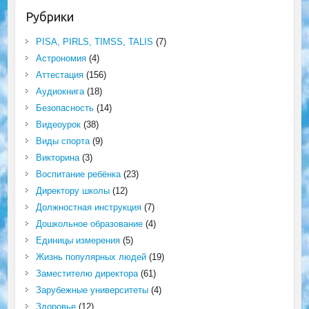
Рубрики
PISA, PIRLS, TIMSS, TALIS
(7)
Астрономия
(4)
Аттестация
(156)
Аудиокнига
(18)
Безопасность
(14)
Видеоурок
(38)
Виды спорта
(9)
Викторина
(3)
Воспитание ребёнка
(23)
Директору школы
(12)
Должностная инструкция
(7)
Дошкольное образование
(4)
Единицы измерения
(5)
Жизнь популярных людей
(19)
Заместителю директора
(61)
Зарубежные университеты
(4)
Здоровье
(12)