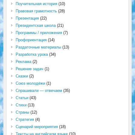
Поучительная история
(10)
Правовая грамотность
(28)
Презентация
(22)
Президентская школа
(21)
Программы / приложения
(7)
Профориентация
(14)
Раздаточные материалы
(13)
Разработка урока
(34)
Реклама
(2)
Решение задач
(1)
Сказки
(2)
Союз молодёжи
(1)
Спрашивали — отвечаем
(35)
Статьи
(43)
Стихи
(13)
Страны
(12)
Стратегия
(4)
Сценарий мероприятия
(18)
Тексты на английском языке
(10)