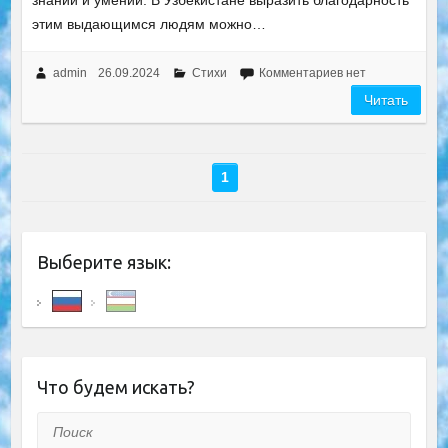
знаний и умений. В Узбекистане выразить благодарность
этим выдающимся людям можно…
admin
26.09.2024
Стихи
Комментариев нет
Читать
1
Выберите язык:
Что будем искать?
Поиск