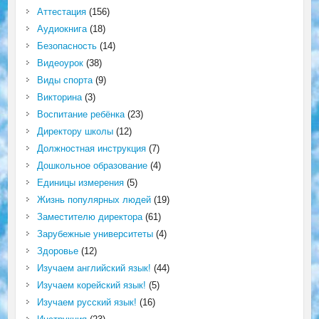
Аттестация
(156)
Аудиокнига
(18)
Безопасность
(14)
Видеоурок
(38)
Виды спорта
(9)
Викторина
(3)
Воспитание ребёнка
(23)
Директору школы
(12)
Должностная инструкция
(7)
Дошкольное образование
(4)
Единицы измерения
(5)
Жизнь популярных людей
(19)
Заместителю директора
(61)
Зарубежные университеты
(4)
Здоровье
(12)
Изучаем английский язык!
(44)
Изучаем корейский язык!
(5)
Изучаем русский язык!
(16)