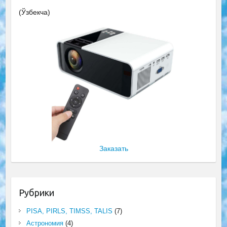
(Ўзбекча)
Заказать
Рубрики
PISA, PIRLS, TIMSS, TALIS
(7)
Астрономия
(4)