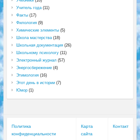
Учебники
(18)
Учитель года
(11)
Факты
(17)
Филология
(9)
Химические элементы
(5)
Школа мастерства
(18)
Школьная документация
(26)
Школьному психологу
(11)
Электронный журнал
(57)
Энергосбережение
(4)
Этимология
(16)
Этот день в истории
(7)
Юмор
(1)
Политика
Карта
Контакт
конфиденциальности
сайта