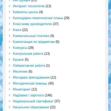
Инструкция
(23)
Интернет технологии
(13)
Кабинеты школы
(4)
Календарно-тематические планы
(29)
Классному руководителю
(37)
Книги
(22)
Коммунальные платежи
(4)
Компетенция по предметам
(6)
Конкурсы
(28)
Контрольная работа
(13)
Кружок
(5)
Лабораторная работа
(1)
Месячник
(6)
Методика преподавания
(12)
Методическая помощь
(45)
Мониторинг
(12)
Надбавка / зарплата
(146)
Национальный сертификат
(37)
Начальное образование
(22)