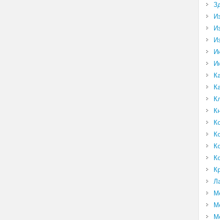
З
И
И
И
И
И
К
К
К
К
К
К
К
К
К
Л
М
М
М