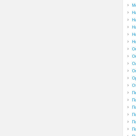
М
Н
Н
Н
Н
Н
О
О
О
О
О
О
П
П
П
П
П
П