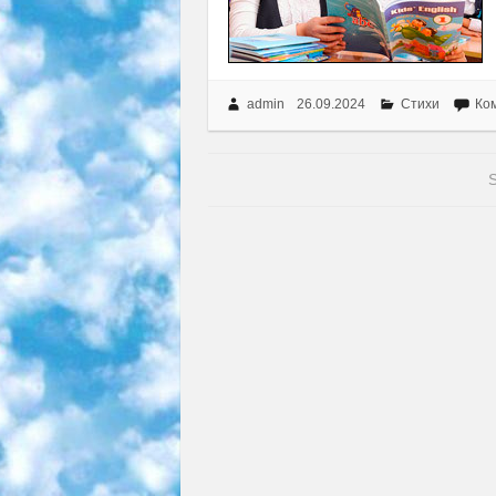
admin
26.09.2024
Стихи
Ко
S