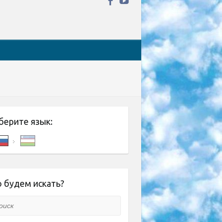
берите язык:
 будем искать?
ск