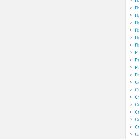
П
П
П
П
П
П
П
Р
Р
Р
Р
С
С
С
С
С
С
С
С