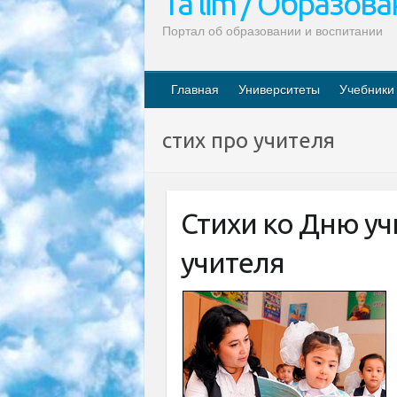
Ta’lim / Образов
Портал об образовании и воспитании
Главная
Университеты
Учебники
стих про учителя
Стихи ко Дню уч
учителя