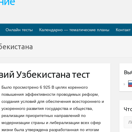
ание
Онлайн тесты
Календарно — тематические планы
Контакт
бекистана
вий Узбекистана тест
Вы
Было просмотрено 6 925 В целях коренного
повышения эффективности проводимых реформ,
создания условий для обеспечения всестороннего и
ускоренного развития государства и общества,
Что
реализации приоритетных направлений по
Пои
модернизации страны и либерализации всех сфер
жизни была утверждена разработанная по итогам