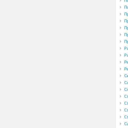
П
П
П
П
П
П
П
Р
Р
Р
Р
С
С
С
С
С
С
С
С