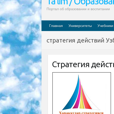
Ta’lim / Образов
Портал об образовании и воспитании
Главная
Университеты
Учебники
стратегия действий Уз
Стратегия дейст