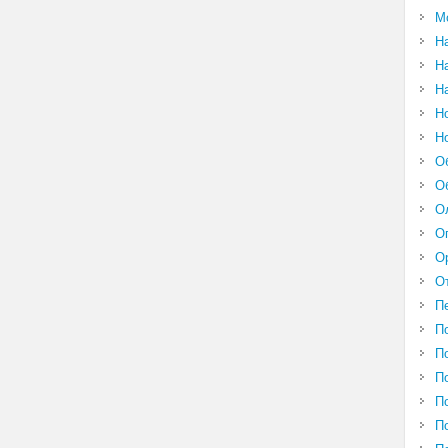
М
Н
Н
Н
Н
Н
О
О
О
О
О
О
П
П
П
П
П
П