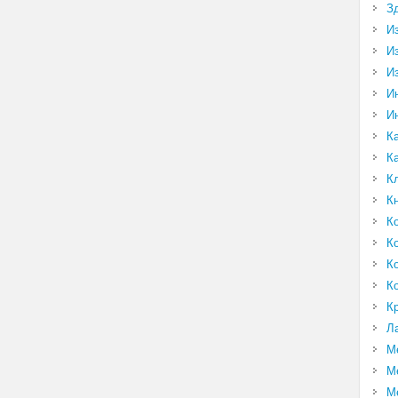
З
И
И
И
И
И
К
К
К
К
К
К
К
К
К
Л
М
М
М