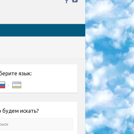
берите язык:
 будем искать?
ск