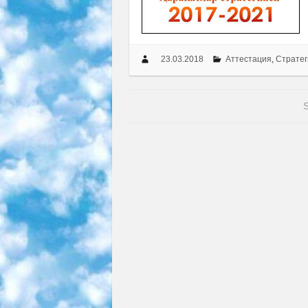
23.03.2018
Аттестация
,
Стратег
S