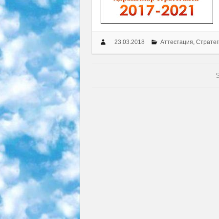
23.03.2018
Аттестация
,
Стратег
S