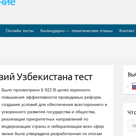
ание
Онлайн тесты
Календарно — тематические планы
Контакт
вий Узбекистана тест
Вы
Было просмотрено 6 922 В целях коренного
повышения эффективности проводимых реформ,
создания условий для обеспечения всестороннего и
ускоренного развития государства и общества,
Что
реализации приоритетных направлений по
Пои
модернизации страны и либерализации всех сфер
жизни была утверждена разработанная по итогам