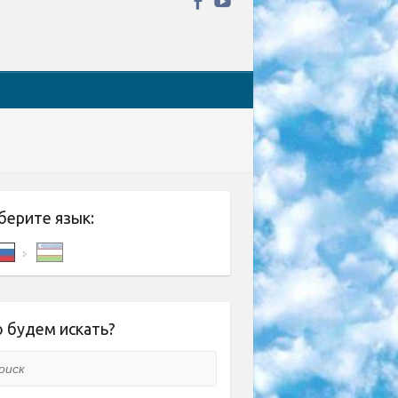
берите язык:
 будем искать?
ск