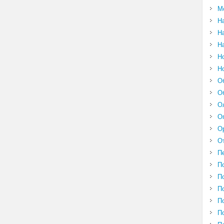
М
Н
Н
Н
Н
Н
О
О
О
О
О
О
П
П
П
П
П
П