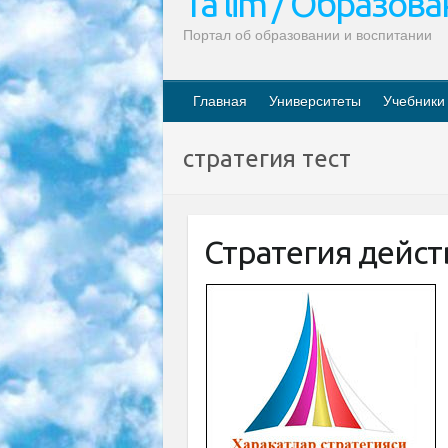
Ta’lim / Образов
Портал об образовании и воспитании
Главная
Университеты
Учебники
стратегия тест
Стратегия дейст