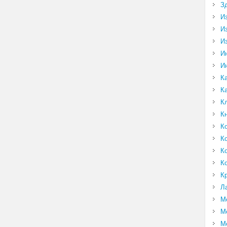
З
И
И
И
И
И
К
К
К
К
К
К
К
К
К
Л
М
М
М