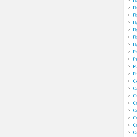
П
П
П
П
П
П
П
Р
Р
Р
Р
С
С
С
С
С
С
С
С