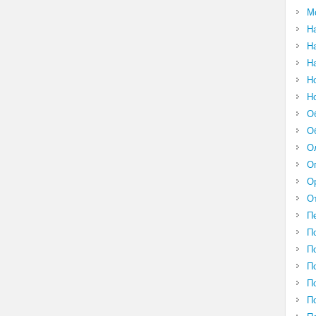
М
Н
Н
Н
Н
Н
О
О
О
О
О
О
П
П
П
П
П
П