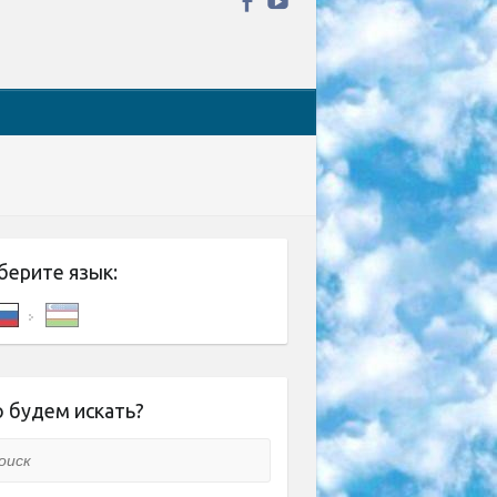
берите язык:
 будем искать?
ск