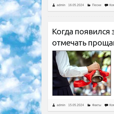
admin
16.05.2024
Песни
Ко
Когда появился 
отмечать проща
admin
15.05.2024
Факты
Ко