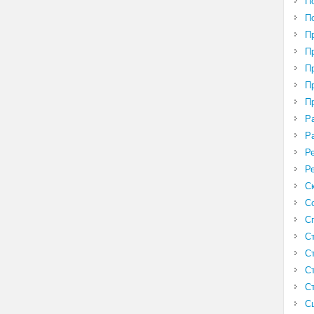
П
П
П
П
П
П
П
Р
Р
Р
Р
С
С
С
С
С
С
С
С