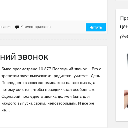
Пр
це
ования
Комментариев нет
Читать
(Ўзб
дний звонок
Было просмотрено 10 877 Последний звонок… Его с
трепетом ждут выпускники, родители, учителя. День
Последнего звонка запоминается на всю жизнь, а
потому хочется, чтобы праздник стал особенным.
Сценарий последнего звонка должен быть для
каждого выпуска своим, неповторимым. И всё же
не…