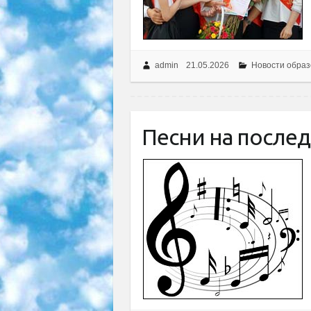
admin
21.05.2026
Новости образ
Песни на после