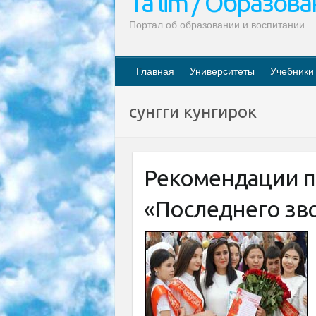
Ta’lim / Образов
Портал об образовании и воспитании
Главная
Университеты
Учебники
сунгги кунгирок
Рекомендации 
«Последнего зв