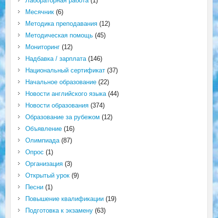
Лабораторная работа
(1)
Месячник
(6)
Методика преподавания
(12)
Методическая помощь
(45)
Мониторинг
(12)
Надбавка / зарплата
(146)
Национальный сертификат
(37)
Начальное образование
(22)
Новости английского языка
(44)
Новости образования
(374)
Образование за рубежом
(12)
Объявление
(16)
Олимпиада
(87)
Опрос
(1)
Организация
(3)
Открытый урок
(9)
Песни
(1)
Повышение квалификации
(19)
Подготовка к экзамену
(63)