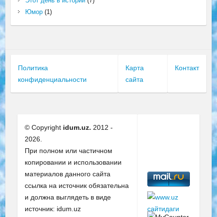
Этот день в истории
(7)
Юмор
(1)
Политика
Карта
Контакт
конфиденциальности
сайта
© Copyright
idum.uz.
2012 -
2026.
При полном или частичном
копировании и использовании
материалов данного сайта
ссылка на источник обязательна
и должна выглядеть в виде
источник: idum.uz