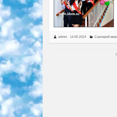
admin
14.05.2024
Сценарий мер
S