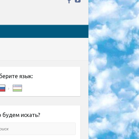
берите язык:
 будем искать?
ск