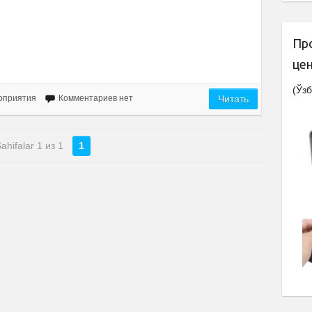
Пр
це
(Ўзб
оприятия
Комментариев нет
Читать
ahifalar 1 из 1
1