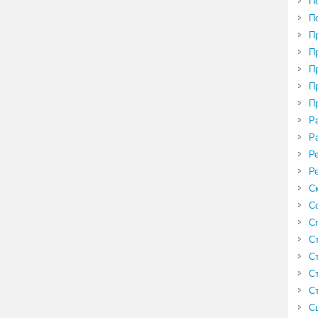
П
П
П
П
П
П
П
Р
Р
Р
Р
С
С
С
С
С
С
С
С