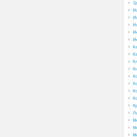
З
И
И
И
И
И
К
К
К
К
К
К
К
К
К
Л
М
М
М