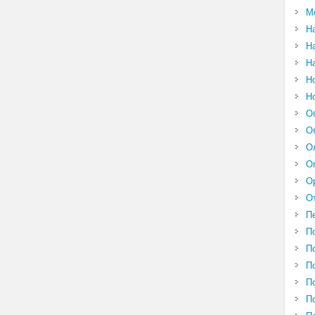
М
Н
Н
Н
Н
Н
О
О
О
О
О
О
П
П
П
П
П
П