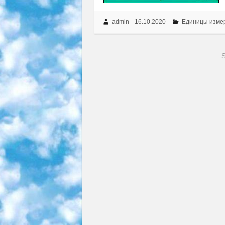
admin
16.10.2020
Единицы изме
S