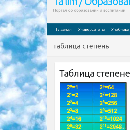
Ta’lim / Образов
Портал об образовании и воспитании
Главная
Университеты
Учебники
таблица степень
Таблица степен