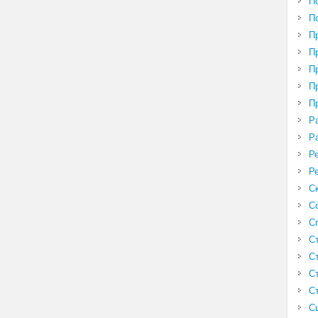
П
П
П
П
П
П
П
Р
Р
Р
Р
С
С
С
С
С
С
С
С