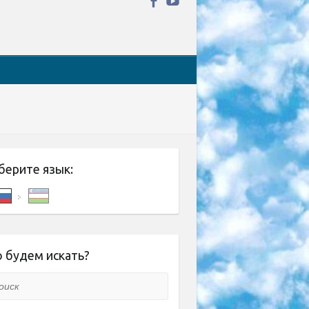
берите язык:
 будем искать?
ск