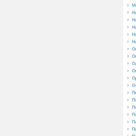
М
Н
Н
Н
Н
Н
О
О
О
О
О
О
П
П
П
П
П
П