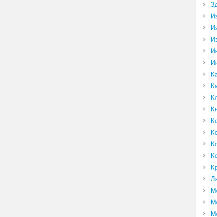
З
И
И
И
И
И
К
К
К
К
К
К
К
К
К
Л
М
М
М