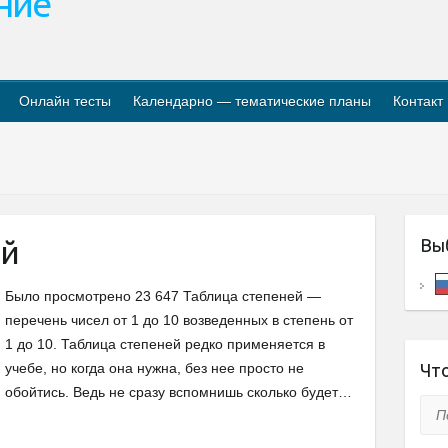
ание
Онлайн тесты
Календарно — тематические планы
Контакт
ей
Вы
Было просмотрено 23 647 Таблица степеней —
перечень чисел от 1 до 10 возведенных в степень от
1 до 10. Таблица степеней редко применяется в
учебе, но когда она нужна, без нее просто не
Что
обойтись. Ведь не сразу вспомнишь сколько будет…
Пои