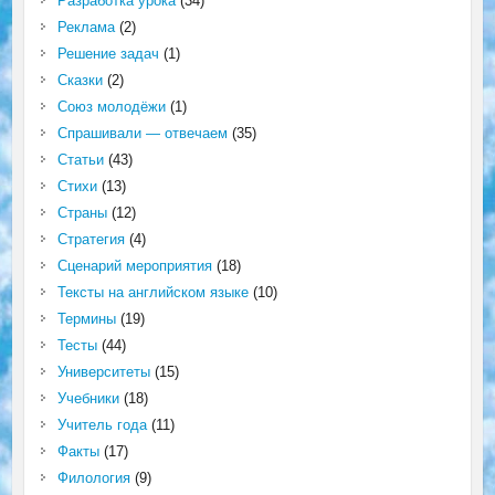
Разработка урока
(34)
Реклама
(2)
Решение задач
(1)
Сказки
(2)
Союз молодёжи
(1)
Спрашивали — отвечаем
(35)
Статьи
(43)
Стихи
(13)
Страны
(12)
Стратегия
(4)
Сценарий мероприятия
(18)
Тексты на английском языке
(10)
Термины
(19)
Тесты
(44)
Университеты
(15)
Учебники
(18)
Учитель года
(11)
Факты
(17)
Филология
(9)