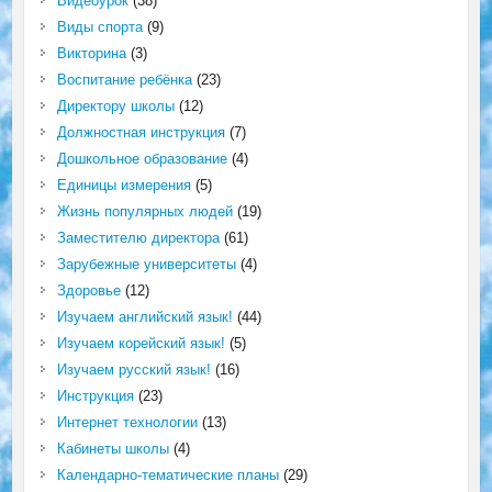
Видеоурок
(38)
Виды спорта
(9)
Викторина
(3)
Воспитание ребёнка
(23)
Директору школы
(12)
Должностная инструкция
(7)
Дошкольное образование
(4)
Единицы измерения
(5)
Жизнь популярных людей
(19)
Заместителю директора
(61)
Зарубежные университеты
(4)
Здоровье
(12)
Изучаем английский язык!
(44)
Изучаем корейский язык!
(5)
Изучаем русский язык!
(16)
Инструкция
(23)
Интернет технологии
(13)
Кабинеты школы
(4)
Календарно-тематические планы
(29)