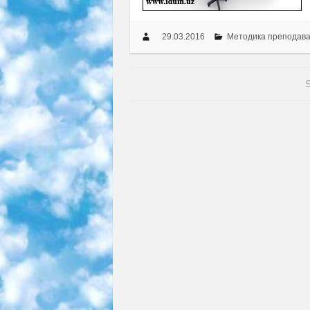
29.03.2016
Методика преподав
S