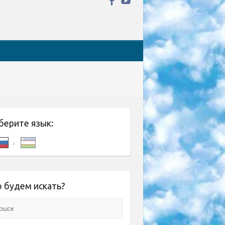
берите язык:
 будем искать?
ск