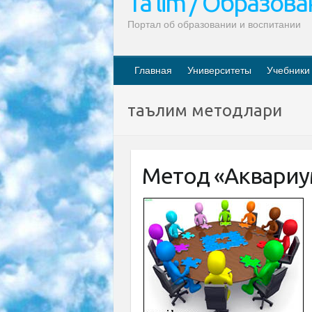
Ta’lim / Образов
Портал об образовании и воспитании
Главная
Университеты
Учебники
таълим методлари
Метод «Аквариу