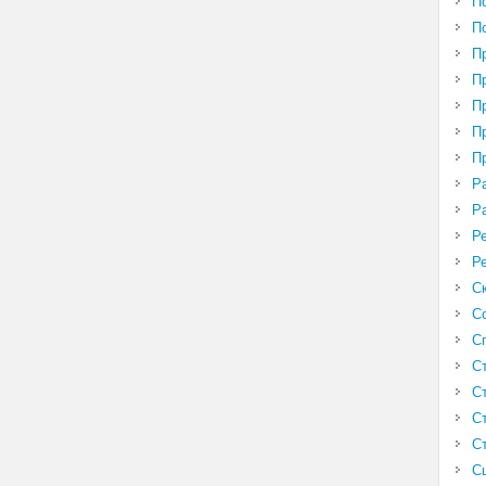
П
П
П
П
П
П
П
Р
Р
Р
Р
С
С
С
С
С
С
С
С