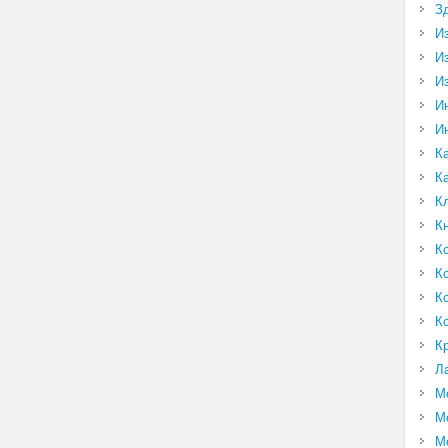
З
И
И
И
И
И
К
К
К
К
К
К
К
К
К
Л
М
М
М