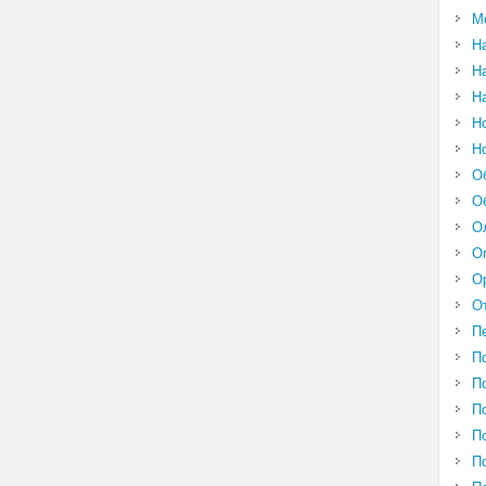
М
Н
Н
Н
Н
Н
О
О
О
О
О
О
П
П
П
П
П
П