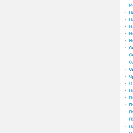
М
Н
Н
Н
Н
Н
О
О
О
О
О
О
П
П
П
П
П
П