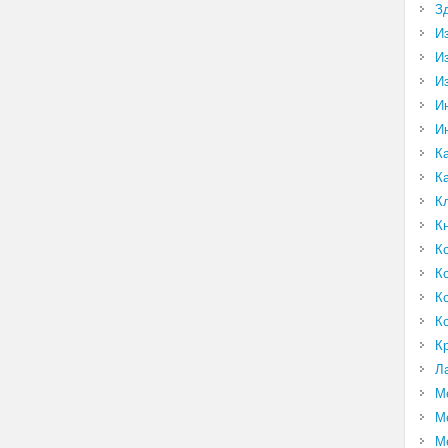
З
И
И
И
И
И
К
К
К
К
К
К
К
К
К
Л
М
М
М