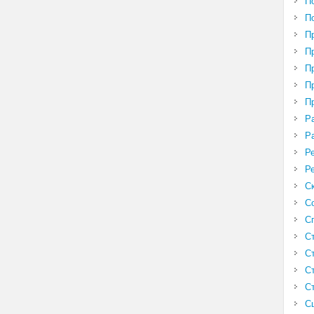
П
П
П
П
П
П
П
Р
Р
Р
Р
С
С
С
С
С
С
С
С