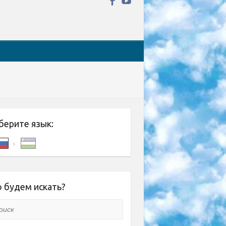
берите язык:
 будем искать?
ск