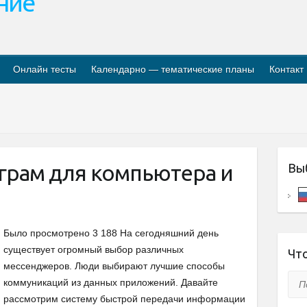
ание
Онлайн тесты
Календарно — тематические планы
Контакт
грам для компьютера и
Вы
Было просмотрено 3 188 На сегодняшний день
существует огромный выбор различных
Что
мессенджеров. Люди выбирают лучшие способы
Пои
коммуникаций из данных приложений. Давайте
рассмотрим систему быстрой передачи информации