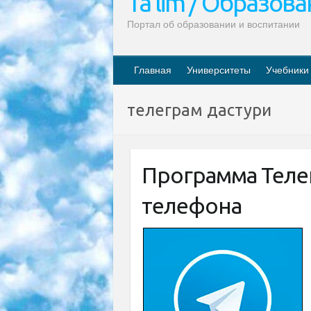
Ta’lim / Образов
Портал об образовании и воспитании
Главная
Университеты
Учебники
телеграм дастури
Программа Теле
телефона