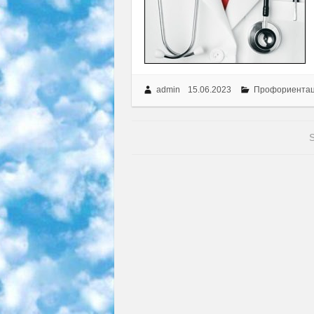
admin
15.06.2023
Профориента
S