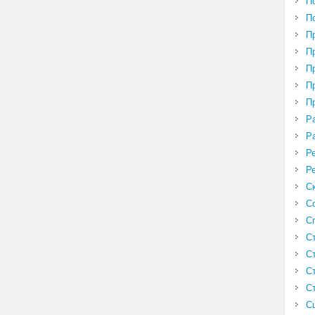
П
П
П
П
П
П
П
Р
Р
Р
Р
С
С
С
С
С
С
С
С