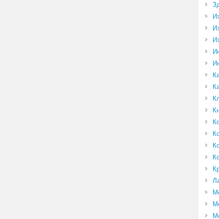
З
И
И
И
И
И
К
К
К
К
К
К
К
К
К
Л
М
М
М