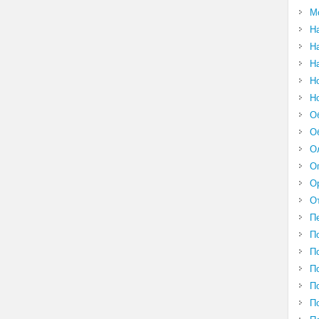
М
Н
Н
Н
Н
Н
О
О
О
О
О
О
П
П
П
П
П
П