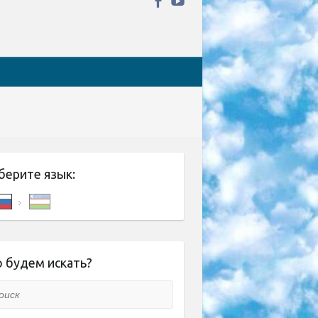
берите язык:
 будем искать?
ск