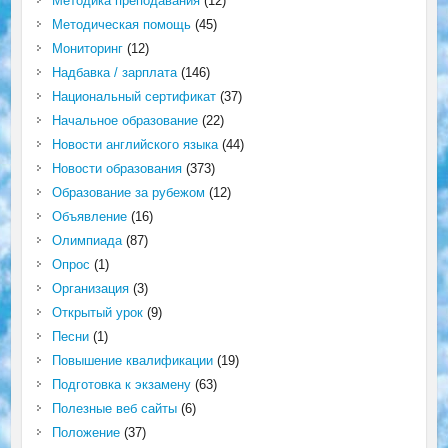
Методика преподавания
(12)
Методическая помощь
(45)
Мониторинг
(12)
Надбавка / зарплата
(146)
Национальный сертификат
(37)
Начальное образование
(22)
Новости английского языка
(44)
Новости образования
(373)
Образование за рубежом
(12)
Объявление
(16)
Олимпиада
(87)
Опрос
(1)
Организация
(3)
Открытый урок
(9)
Песни
(1)
Повышение квалификации
(19)
Подготовка к экзамену
(63)
Полезные веб сайты
(6)
Положение
(37)