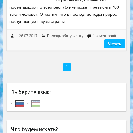
образования, количество
поступающих по всей республике может превысить 700
тысяч человек. Отметим, что в последние годы прирост
поступающих в вузы страны…
26.07.2017
Помощь абитуриенту
1 коментарий
Читать
1
Выберите язык:
Что будем искать?