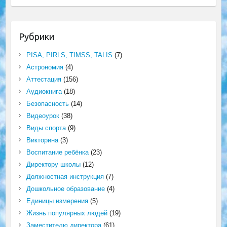
Рубрики
PISA, PIRLS, TIMSS, TALIS
(7)
Астрономия
(4)
Аттестация
(156)
Аудиокнига
(18)
Безопасность
(14)
Видеоурок
(38)
Виды спорта
(9)
Викторина
(3)
Воспитание ребёнка
(23)
Директору школы
(12)
Должностная инструкция
(7)
Дошкольное образование
(4)
Единицы измерения
(5)
Жизнь популярных людей
(19)
Заместителю директора
(61)