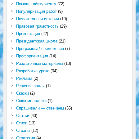
Помощь абитуриенту
(72)
Популяризация работ
(9)
Поучительная история
(10)
Правовая грамотность
(29)
Презентация
(22)
Президентская школа
(21)
Программы / приложения
(7)
Профориентация
(14)
Раздаточные материалы
(13)
Разработка урока
(34)
Реклама
(2)
Решение задач
(1)
Сказки
(2)
Союз молодёжи
(1)
Спрашивали — отвечаем
(35)
Статьи
(43)
Стихи
(13)
Страны
(12)
Стратегия
(4)