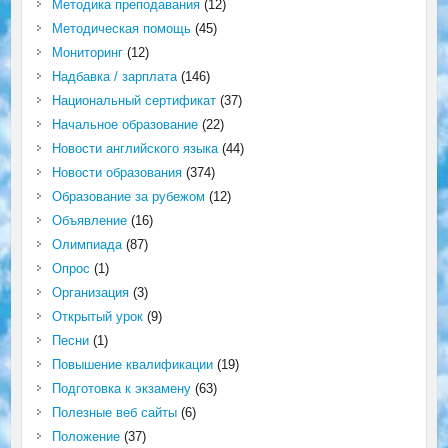
Методика преподавания
(12)
Методическая помощь
(45)
Мониторинг
(12)
Надбавка / зарплата
(146)
Национальный сертификат
(37)
Начальное образование
(22)
Новости английского языка
(44)
Новости образования
(374)
Образование за рубежом
(12)
Объявление
(16)
Олимпиада
(87)
Опрос
(1)
Организация
(3)
Открытый урок
(9)
Песни
(1)
Повышение квалификации
(19)
Подготовка к экзамену
(63)
Полезные веб сайты
(6)
Положение
(37)