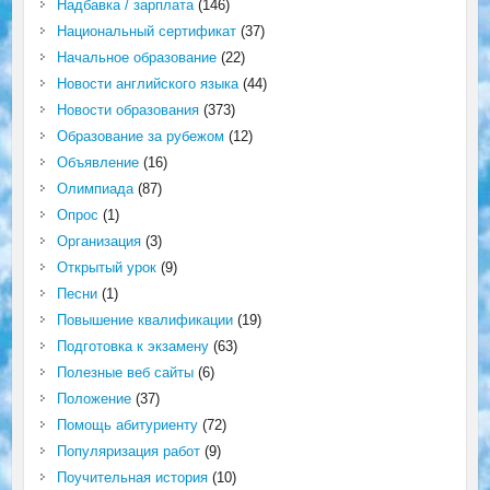
Надбавка / зарплата
(146)
Национальный сертификат
(37)
Начальное образование
(22)
Новости английского языка
(44)
Новости образования
(373)
Образование за рубежом
(12)
Объявление
(16)
Олимпиада
(87)
Опрос
(1)
Организация
(3)
Открытый урок
(9)
Песни
(1)
Повышение квалификации
(19)
Подготовка к экзамену
(63)
Полезные веб сайты
(6)
Положение
(37)
Помощь абитуриенту
(72)
Популяризация работ
(9)
Поучительная история
(10)