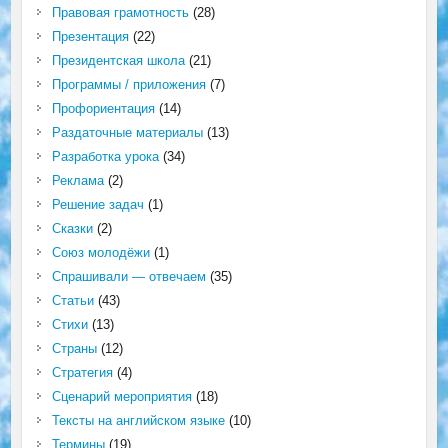
Правовая грамотность
(28)
Презентация
(22)
Президентская школа
(21)
Программы / приложения
(7)
Профориентация
(14)
Раздаточные материалы
(13)
Разработка урока
(34)
Реклама
(2)
Решение задач
(1)
Сказки
(2)
Союз молодёжи
(1)
Спрашивали — отвечаем
(35)
Статьи
(43)
Стихи
(13)
Страны
(12)
Стратегия
(4)
Сценарий мероприятия
(18)
Тексты на английском языке
(10)
Термины
(19)