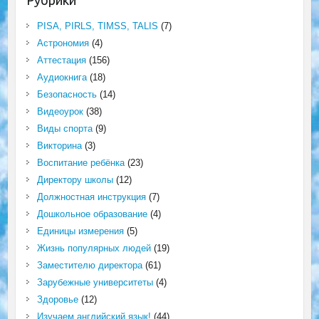
Рубрики
PISA, PIRLS, TIMSS, TALIS
(7)
Астрономия
(4)
Аттестация
(156)
Аудиокнига
(18)
Безопасность
(14)
Видеоурок
(38)
Виды спорта
(9)
Викторина
(3)
Воспитание ребёнка
(23)
Директору школы
(12)
Должностная инструкция
(7)
Дошкольное образование
(4)
Единицы измерения
(5)
Жизнь популярных людей
(19)
Заместителю директора
(61)
Зарубежные университеты
(4)
Здоровье
(12)
Изучаем английский язык!
(44)