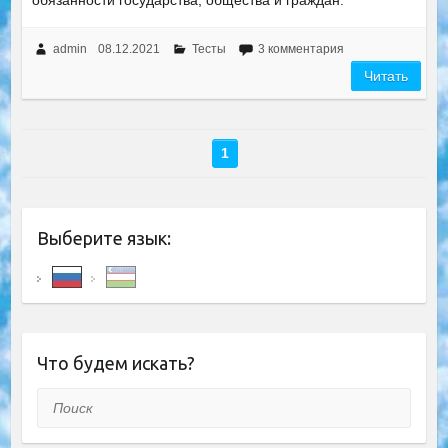
обязанности государства, общества и граждан.
admin
08.12.2021
Тесты
3 комментария
Читать
1
Выберите язык:
Что будем искать?
Поиск