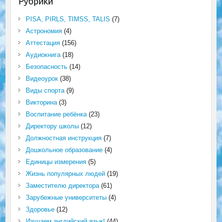
Рубрики
PISA, PIRLS, TIMSS, TALIS
(7)
Астрономия
(4)
Аттестация
(156)
Аудиокнига
(18)
Безопасность
(14)
Видеоурок
(38)
Виды спорта
(9)
Викторина
(3)
Воспитание ребёнка
(23)
Директору школы
(12)
Должностная инструкция
(7)
Дошкольное образование
(4)
Единицы измерения
(5)
Жизнь популярных людей
(19)
Заместителю директора
(61)
Зарубежные университеты
(4)
Здоровье
(12)
Изучаем английский язык!
(44)