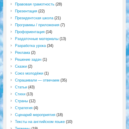
Правовая грамотность
(28)
Презентация
(22)
Президентская школа
(21)
Программы / приложения
(7)
Профориентация
(14)
Раздаточные материалы
(13)
Разработка урока
(34)
Реклама
(2)
Решение задач
(1)
Сказки
(2)
Союз молодёжи
(1)
Спрашивали — отвечаем
(35)
Статьи
(43)
Стихи
(13)
Страны
(12)
Стратегия
(4)
Сценарий мероприятия
(18)
Тексты на английском языке
(10)
Термины
(19)