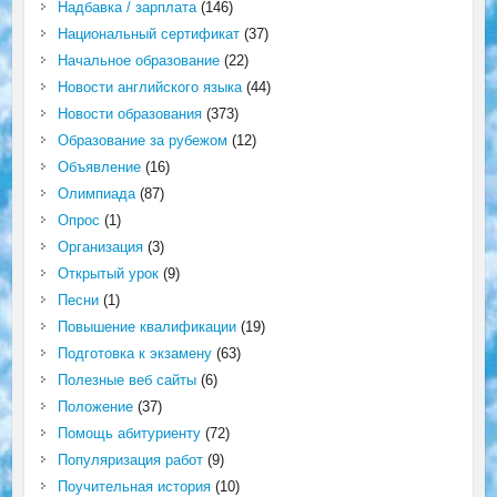
Надбавка / зарплата
(146)
Национальный сертификат
(37)
Начальное образование
(22)
Новости английского языка
(44)
Новости образования
(373)
Образование за рубежом
(12)
Объявление
(16)
Олимпиада
(87)
Опрос
(1)
Организация
(3)
Открытый урок
(9)
Песни
(1)
Повышение квалификации
(19)
Подготовка к экзамену
(63)
Полезные веб сайты
(6)
Положение
(37)
Помощь абитуриенту
(72)
Популяризация работ
(9)
Поучительная история
(10)