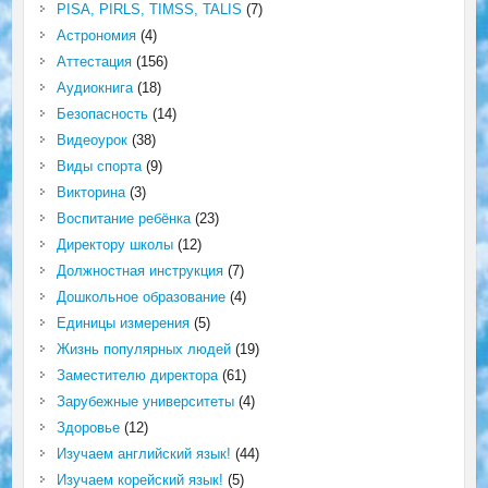
PISA, PIRLS, TIMSS, TALIS
(7)
Астрономия
(4)
Аттестация
(156)
Аудиокнига
(18)
Безопасность
(14)
Видеоурок
(38)
Виды спорта
(9)
Викторина
(3)
Воспитание ребёнка
(23)
Директору школы
(12)
Должностная инструкция
(7)
Дошкольное образование
(4)
Единицы измерения
(5)
Жизнь популярных людей
(19)
Заместителю директора
(61)
Зарубежные университеты
(4)
Здоровье
(12)
Изучаем английский язык!
(44)
Изучаем корейский язык!
(5)