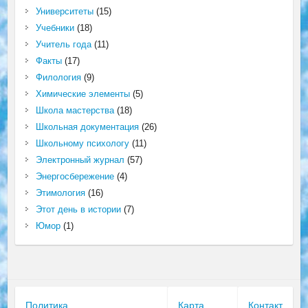
Университеты
(15)
Учебники
(18)
Учитель года
(11)
Факты
(17)
Филология
(9)
Химические элементы
(5)
Школа мастерства
(18)
Школьная документация
(26)
Школьному психологу
(11)
Электронный журнал
(57)
Энергосбережение
(4)
Этимология
(16)
Этот день в истории
(7)
Юмор
(1)
Политика
Карта
Контакт