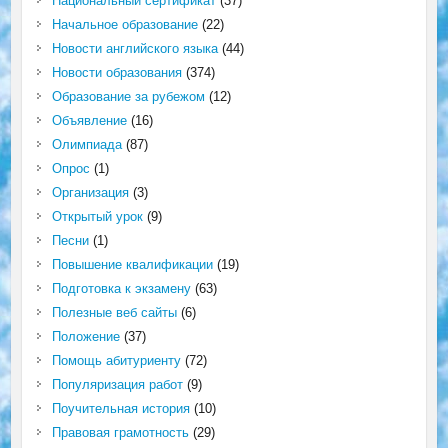
Национальный сертификат
(37)
Начальное образование
(22)
Новости английского языка
(44)
Новости образования
(374)
Образование за рубежом
(12)
Объявление
(16)
Олимпиада
(87)
Опрос
(1)
Организация
(3)
Открытый урок
(9)
Песни
(1)
Повышение квалификации
(19)
Подготовка к экзамену
(63)
Полезные веб сайты
(6)
Положение
(37)
Помощь абитуриенту
(72)
Популяризация работ
(9)
Поучительная история
(10)
Правовая грамотность
(29)