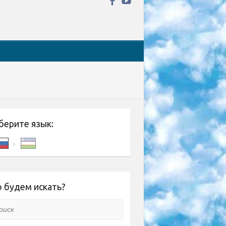
берите язык:
 будем искать?
ск