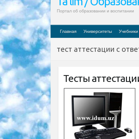
Ta’lim / Образов
Портал об образовании и воспитании
Главная
Университеты
Учебники
тест аттестации с отв
Тесты аттестации