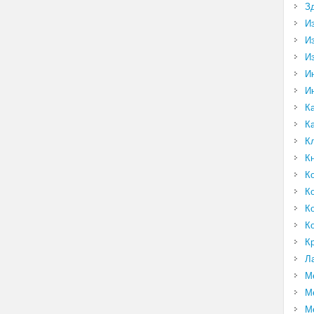
З
И
И
И
И
И
К
К
К
К
К
К
К
К
К
Л
М
М
М