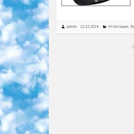
admin
12.12.2019
Аттестация
,
Т
S