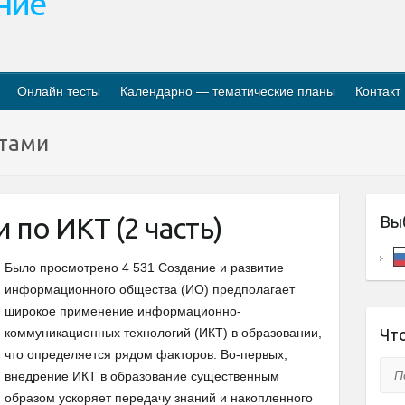
ание
Онлайн тесты
Календарно — тематические планы
Контакт
етами
 по ИКТ (2 часть)
Вы
Было просмотрено 4 531 Создание и развитие
информационного общества (ИО) предполагает
широкое применение информационно-
коммуникационных технологий (ИКТ) в образовании,
Что
что определяется рядом факторов. Во-первых,
Пои
внедрение ИКТ в образование существенным
образом ускоряет передачу знаний и накопленного