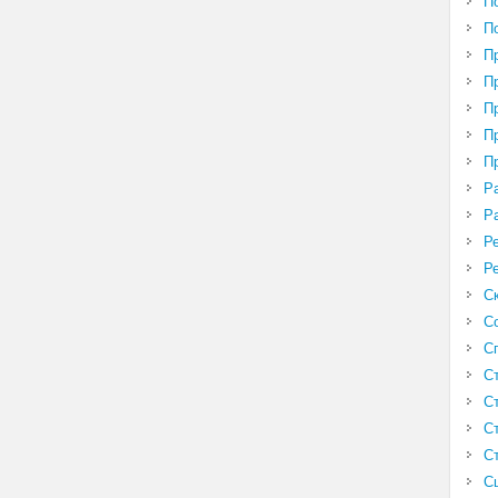
П
П
П
П
П
П
П
Р
Р
Р
Р
С
С
С
С
С
С
С
С