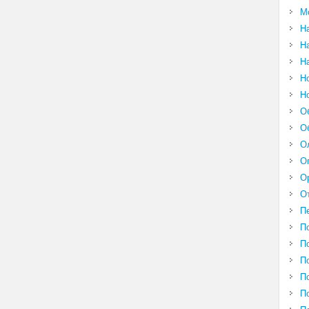
М
Н
Н
Н
Н
Н
О
О
О
О
О
О
П
П
П
П
П
П