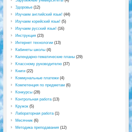
Зарубежные университеты
(4)
Здоровье
(12)
Изучаем английский язык!
(44)
Изучаем корейский язык!
(5)
Изучаем русский язык!
(16)
Инструкция
(23)
Интернет технологии
(13)
Кабинеты школы
(4)
Календарно-тематические планы
(29)
Классному руководителю
(37)
Книги
(22)
Коммунальные платежи
(4)
Компетенция по предметам
(6)
Конкурсы
(28)
Контрольная работа
(13)
Кружок
(5)
Лабораторная работа
(1)
Месячник
(6)
Методика преподавания
(12)