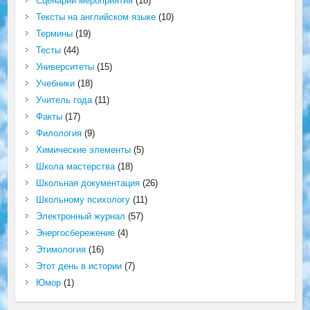
Сценарий мероприятия
(18)
Тексты на английском языке
(10)
Термины
(19)
Тесты
(44)
Университеты
(15)
Учебники
(18)
Учитель года
(11)
Факты
(17)
Филология
(9)
Химические элементы
(5)
Школа мастерства
(18)
Школьная документация
(26)
Школьному психологу
(11)
Электронный журнал
(57)
Энергосбережение
(4)
Этимология
(16)
Этот день в истории
(7)
Юмор
(1)