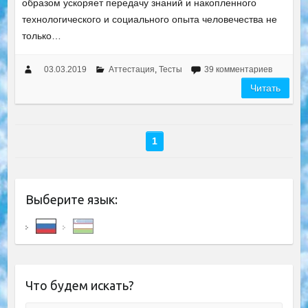
образом ускоряет передачу знаний и накопленного
технологического и социального опыта человечества не
только…
03.03.2019
Аттестация
,
Тесты
39 комментариев
Читать
1
Выберите язык:
Что будем искать?