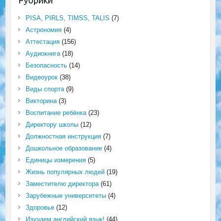
Рубрики
PISA, PIRLS, TIMSS, TALIS
(7)
Астрономия
(4)
Аттестация
(156)
Аудиокнига
(18)
Безопасность
(14)
Видеоурок
(38)
Виды спорта
(9)
Викторина
(3)
Воспитание ребёнка
(23)
Директору школы
(12)
Должностная инструкция
(7)
Дошкольное образование
(4)
Единицы измерения
(5)
Жизнь популярных людей
(19)
Заместителю директора
(61)
Зарубежные университеты
(4)
Здоровье
(12)
Изучаем английский язык!
(44)