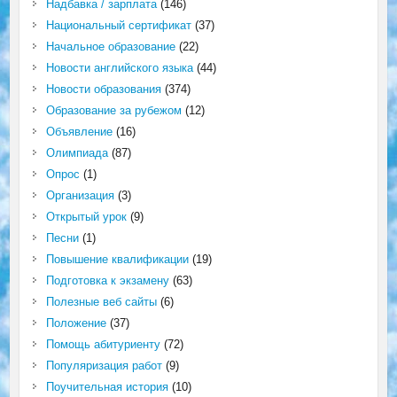
Надбавка / зарплата
(146)
Национальный сертификат
(37)
Начальное образование
(22)
Новости английского языка
(44)
Новости образования
(374)
Образование за рубежом
(12)
Объявление
(16)
Олимпиада
(87)
Опрос
(1)
Организация
(3)
Открытый урок
(9)
Песни
(1)
Повышение квалификации
(19)
Подготовка к экзамену
(63)
Полезные веб сайты
(6)
Положение
(37)
Помощь абитуриенту
(72)
Популяризация работ
(9)
Поучительная история
(10)