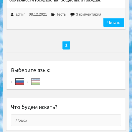
обязанности государства, общества и граждан.
admin
08.12.2021
Тесты
3 комментария
Читать
1
Выберите язык:
Что будем искать?
Поиск