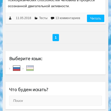
психофизических способностей человека в процессе
осознанной двигательной активности.
11.05.2018
Тесты
13 комментариев
Читать
1
Выберите язык:
Что будем искать?
Поиск