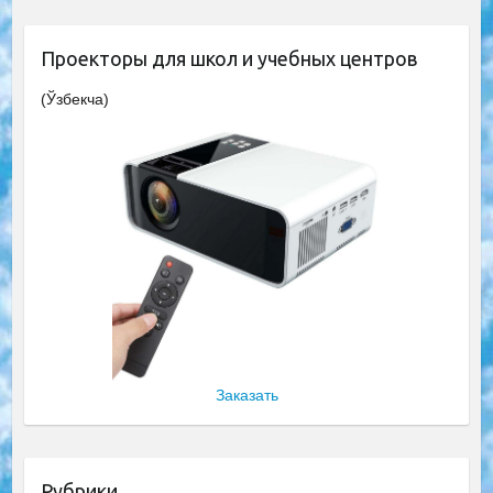
Проекторы для школ и учебных центров
(Ўзбекча)
Заказать
Рубрики