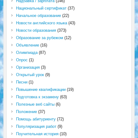
Надбавка / зарплата
(146)
Национальный сертификат
(37)
Начальное образование
(22)
Новости английского языка
(43)
Новости образования
(373)
Образование за рубежом
(12)
Объявление
(16)
Олимпиада
(87)
Опрос
(1)
Организация
(3)
Открытый урок
(9)
Песни
(1)
Повышение квалификации
(19)
Подготовка к экзамену
(63)
Полезные веб сайты
(6)
Положение
(37)
Помощь абитуриенту
(72)
Популяризация работ
(9)
Поучительная история
(10)