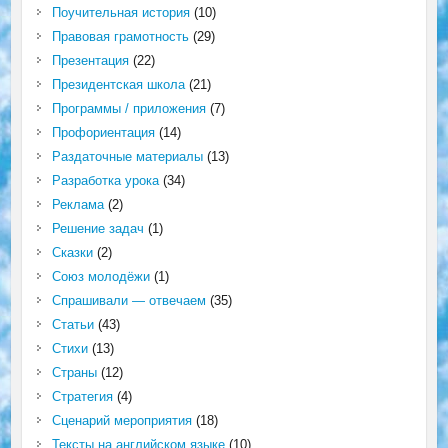
Поучительная история
(10)
Правовая грамотность
(29)
Презентация
(22)
Президентская школа
(21)
Программы / приложения
(7)
Профориентация
(14)
Раздаточные материалы
(13)
Разработка урока
(34)
Реклама
(2)
Решение задач
(1)
Сказки
(2)
Союз молодёжи
(1)
Спрашивали — отвечаем
(35)
Статьи
(43)
Стихи
(13)
Страны
(12)
Стратегия
(4)
Сценарий мероприятия
(18)
Тексты на английском языке
(10)