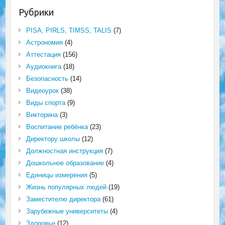
Рубрики
PISA, PIRLS, TIMSS, TALIS
(7)
Астрономия
(4)
Аттестация
(156)
Аудиокнига
(18)
Безопасность
(14)
Видеоурок
(38)
Виды спорта
(9)
Викторина
(3)
Воспитание ребёнка
(23)
Директору школы
(12)
Должностная инструкция
(7)
Дошкольное образование
(4)
Единицы измерения
(5)
Жизнь популярных людей
(19)
Заместителю директора
(61)
Зарубежные университеты
(4)
Здоровье
(12)