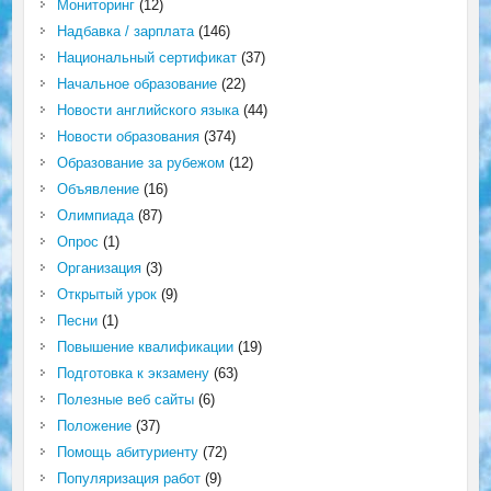
Мониторинг
(12)
Надбавка / зарплата
(146)
Национальный сертификат
(37)
Начальное образование
(22)
Новости английского языка
(44)
Новости образования
(374)
Образование за рубежом
(12)
Объявление
(16)
Олимпиада
(87)
Опрос
(1)
Организация
(3)
Открытый урок
(9)
Песни
(1)
Повышение квалификации
(19)
Подготовка к экзамену
(63)
Полезные веб сайты
(6)
Положение
(37)
Помощь абитуриенту
(72)
Популяризация работ
(9)