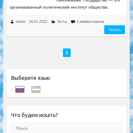
синонимами. Государство — это
организованный политический институт общества.
admin
26.01.2022
Тесты
5 комментариев
Читать
1
Выберите язык:
Что будем искать?
Поиск