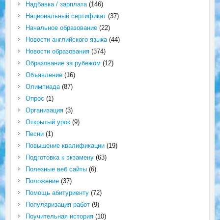
Надбавка / зарплата
(146)
Национальный сертификат
(37)
Начальное образование
(22)
Новости английского языка
(44)
Новости образования
(374)
Образование за рубежом
(12)
Объявление
(16)
Олимпиада
(87)
Опрос
(1)
Организация
(3)
Открытый урок
(9)
Песни
(1)
Повышение квалификации
(19)
Подготовка к экзамену
(63)
Полезные веб сайты
(6)
Положение
(37)
Помощь абитуриенту
(72)
Популяризация работ
(9)
Поучительная история
(10)