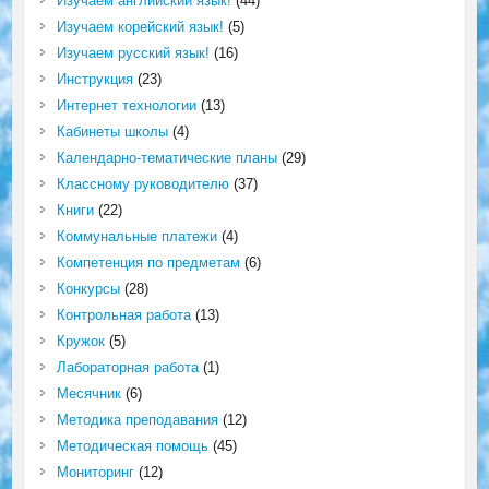
Изучаем английский язык!
(44)
Изучаем корейский язык!
(5)
Изучаем русский язык!
(16)
Инструкция
(23)
Интернет технологии
(13)
Кабинеты школы
(4)
Календарно-тематические планы
(29)
Классному руководителю
(37)
Книги
(22)
Коммунальные платежи
(4)
Компетенция по предметам
(6)
Конкурсы
(28)
Контрольная работа
(13)
Кружок
(5)
Лабораторная работа
(1)
Месячник
(6)
Методика преподавания
(12)
Методическая помощь
(45)
Мониторинг
(12)