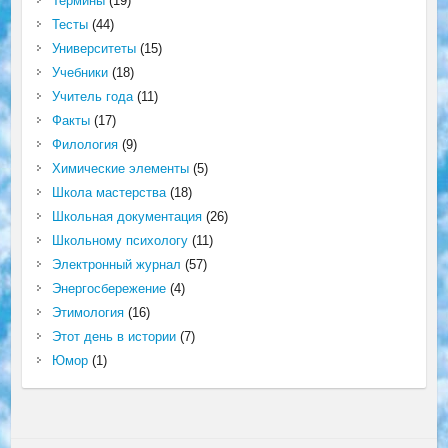
Термины
(19)
Тесты
(44)
Университеты
(15)
Учебники
(18)
Учитель года
(11)
Факты
(17)
Филология
(9)
Химические элементы
(5)
Школа мастерства
(18)
Школьная документация
(26)
Школьному психологу
(11)
Электронный журнал
(57)
Энергосбережение
(4)
Этимология
(16)
Этот день в истории
(7)
Юмор
(1)