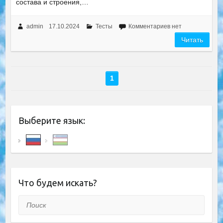
состава и строения,…
admin
17.10.2024
Тесты
Комментариев нет
Читать
1
Выберите язык:
Что будем искать?
Поиск