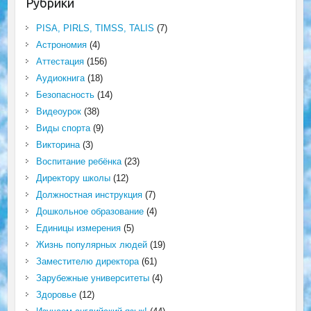
Рубрики
PISA, PIRLS, TIMSS, TALIS
(7)
Астрономия
(4)
Аттестация
(156)
Аудиокнига
(18)
Безопасность
(14)
Видеоурок
(38)
Виды спорта
(9)
Викторина
(3)
Воспитание ребёнка
(23)
Директору школы
(12)
Должностная инструкция
(7)
Дошкольное образование
(4)
Единицы измерения
(5)
Жизнь популярных людей
(19)
Заместителю директора
(61)
Зарубежные университеты
(4)
Здоровье
(12)