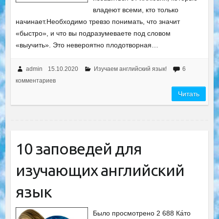
владеют всеми, кто только
начинает.Необходимо тревзо понимать, что значит
«быстро», и что вы подразумеваете под словом
«выучить». Это невероятно плодотворная…
admin
15.10.2020
Изучаем английский язык!
6
комментариев
Читать
10 заповедей для
изучающих английский
язык
Было просмотрено 2 688 Ка́то