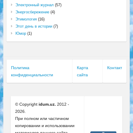
Электронный журнал
(57)
Энергосбережение
(4)
Этимология
(16)
Этот день в истории
(7)
Юмор
(1)
Политика
Карта
Контакт
конфиденциальности
сайта
© Copyright
idum.uz.
2012 -
2026.
При полном или частичном
копировании и использовании
материалов данного сайта