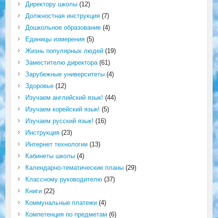
Директору школы
(12)
Должностная инструкция
(7)
Дошкольное образование
(4)
Единицы измерения
(5)
Жизнь популярных людей
(19)
Заместителю директора
(61)
Зарубежные университеты
(4)
Здоровье
(12)
Изучаем английский язык!
(44)
Изучаем корейский язык!
(5)
Изучаем русский язык!
(16)
Инструкция
(23)
Интернет технологии
(13)
Кабинеты школы
(4)
Календарно-тематические планы
(29)
Классному руководителю
(37)
Книги
(22)
Коммунальные платежи
(4)
Компетенция по предметам
(6)