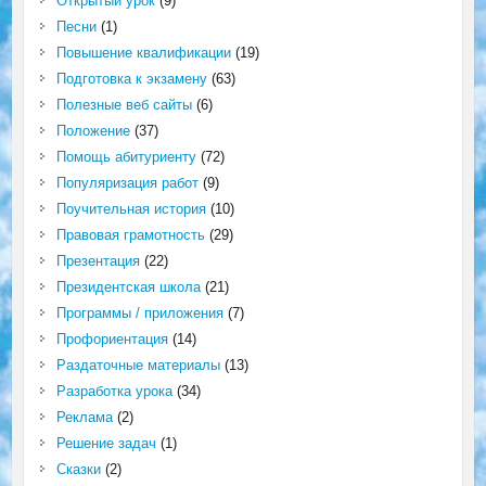
Открытый урок
(9)
Песни
(1)
Повышение квалификации
(19)
Подготовка к экзамену
(63)
Полезные веб сайты
(6)
Положение
(37)
Помощь абитуриенту
(72)
Популяризация работ
(9)
Поучительная история
(10)
Правовая грамотность
(29)
Презентация
(22)
Президентская школа
(21)
Программы / приложения
(7)
Профориентация
(14)
Раздаточные материалы
(13)
Разработка урока
(34)
Реклама
(2)
Решение задач
(1)
Сказки
(2)