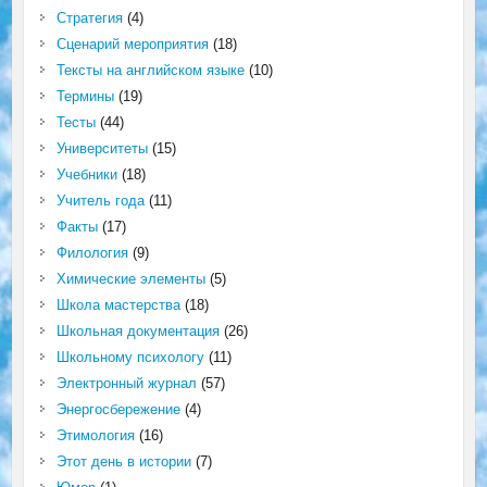
Стратегия
(4)
Сценарий мероприятия
(18)
Тексты на английском языке
(10)
Термины
(19)
Тесты
(44)
Университеты
(15)
Учебники
(18)
Учитель года
(11)
Факты
(17)
Филология
(9)
Химические элементы
(5)
Школа мастерства
(18)
Школьная документация
(26)
Школьному психологу
(11)
Электронный журнал
(57)
Энергосбережение
(4)
Этимология
(16)
Этот день в истории
(7)