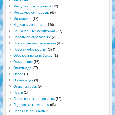
Месячник
(6)
Методика преподавания
(12)
Методическая помощь
(45)
Мониторинг
(12)
Надбавка / зарплата
(146)
Национальный сертификат
(37)
Начальное образование
(22)
Новости английского языка
(44)
Новости образования
(374)
Образование за рубежом
(12)
Объявление
(16)
Олимпиада
(87)
Опрос
(1)
Организация
(3)
Открытый урок
(9)
Песни
(1)
Повышение квалификации
(19)
Подготовка к экзамену
(63)
Полезные веб сайты
(6)