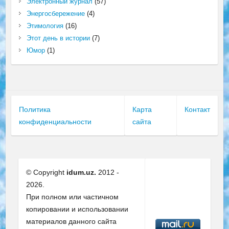
Электронный журнал
(57)
Энергосбережение
(4)
Этимология
(16)
Этот день в истории
(7)
Юмор
(1)
Политика
Карта
Контакт
конфиденциальности
сайта
© Copyright
idum.uz.
2012 -
2026.
При полном или частичном
копировании и использовании
материалов данного сайта