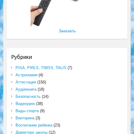
Заказать
Рубрики
PISA, PIRLS, TIMSS, TALIS
(7)
Астрономия
(4)
Аттестация
(156)
Аудиокнига
(18)
Безопасность
(14)
Видеоурок
(38)
Виды спорта
(9)
Викторина
(3)
Воспитание ребёнка
(23)
Директору школы
(12)