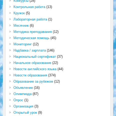
Конкурсы
(28)
Контрольная работа
(13)
Кружок
(5)
Лабораторная работа
(1)
Месячник
(6)
Методика преподавания
(12)
Методическая помощь
(45)
Мониторинг
(12)
Надбавка / зарплата
(146)
Национальный сертификат
(37)
Начальное образование
(22)
Новости английского языка
(44)
Новости образования
(374)
Образование за рубежом
(12)
Объявление
(16)
Олимпиада
(87)
Опрос
(1)
Организация
(3)
Открытый урок
(9)