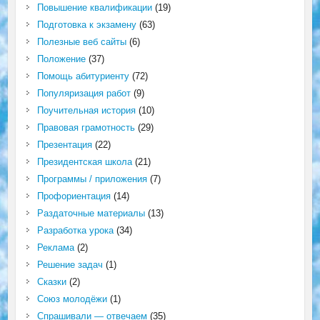
Повышение квалификации
(19)
Подготовка к экзамену
(63)
Полезные веб сайты
(6)
Положение
(37)
Помощь абитуриенту
(72)
Популяризация работ
(9)
Поучительная история
(10)
Правовая грамотность
(29)
Презентация
(22)
Президентская школа
(21)
Программы / приложения
(7)
Профориентация
(14)
Раздаточные материалы
(13)
Разработка урока
(34)
Реклама
(2)
Решение задач
(1)
Сказки
(2)
Союз молодёжи
(1)
Спрашивали — отвечаем
(35)