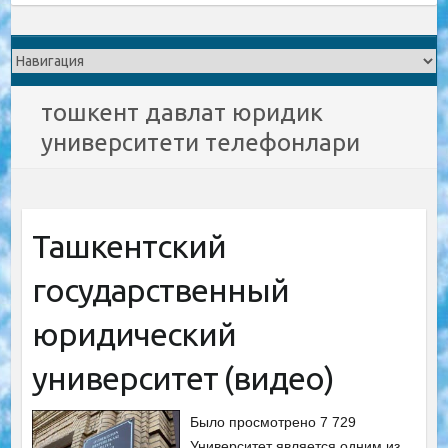
тошкент давлат юридик
университети телефонлари
Ташкентский
государственный
юридический
университет (видео)
Было просмотрено 7 729
Университет является одним из