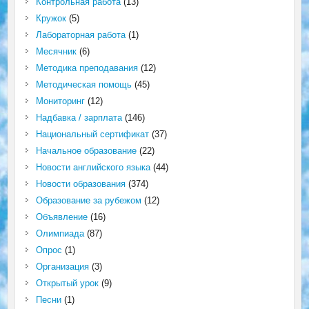
Контрольная работа
(13)
Кружок
(5)
Лабораторная работа
(1)
Месячник
(6)
Методика преподавания
(12)
Методическая помощь
(45)
Мониторинг
(12)
Надбавка / зарплата
(146)
Национальный сертификат
(37)
Начальное образование
(22)
Новости английского языка
(44)
Новости образования
(374)
Образование за рубежом
(12)
Объявление
(16)
Олимпиада
(87)
Опрос
(1)
Организация
(3)
Открытый урок
(9)
Песни
(1)