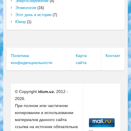
Энергосбережение
(4)
Этимология
(16)
Этот день в истории
(7)
Юмор
(1)
Политика
Карта
Контакт
конфиденциальности
сайта
© Copyright
idum.uz.
2012 -
2026.
При полном или частичном
копировании и использовании
материалов данного сайта
ссылка на источник обязательна