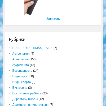
Заказать
Рубрики
PISA, PIRLS, TIMSS, TALIS
(7)
Астрономия
(4)
Аттестация
(156)
Аудиокнига
(18)
Безопасность
(14)
Видеоурок
(38)
Виды спорта
(9)
Викторина
(3)
Воспитание ребёнка
(23)
Директору школы
(12)
Должностная инструкция
(7)