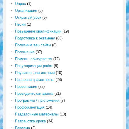
Опрос
(1)
Организация
(3)
Открытый урок
(9)
Песни
(1)
Повышение квалификации
(19)
Подготовка к экзамену
(63)
Полезные веб сайты
(6)
Положение
(37)
Помощь абитуриенту
(72)
Популяризация работ
(9)
Поучительная история
(10)
Правовая грамотность
(28)
Презентация
(22)
Президентская школа
(21)
Программы / приложения
(7)
Профориентация
(14)
Раздаточные материалы
(13)
Разработка урока
(34)
Реклама
(2)