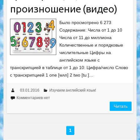
произношение (видео)
Было просмотрено 6 273
Содержание: Числа от 1 до 10
Числа от 11 до миллиона
Количественные и порядковые
числительные Цифры на
английском языке с
транскрипцией в таблице от 1 до 10: Цифра/число Слово
с транскрипцией 1 one [wʌn] 2 two [tuː]…
03.01.2016
Изучаем английский язык!
Комментариев нет
Читать
1