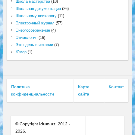
Школа мастерства
(18)
Школьная документация
(26)
Школьному психологу
(11)
Электронный журнал
(57)
Энергосбережение
(4)
Этимология
(16)
Этот день в истории
(7)
Юмор
(1)
Политика
Карта
Контакт
конфиденциальности
сайта
© Copyright
idum.uz.
2012 -
2026.