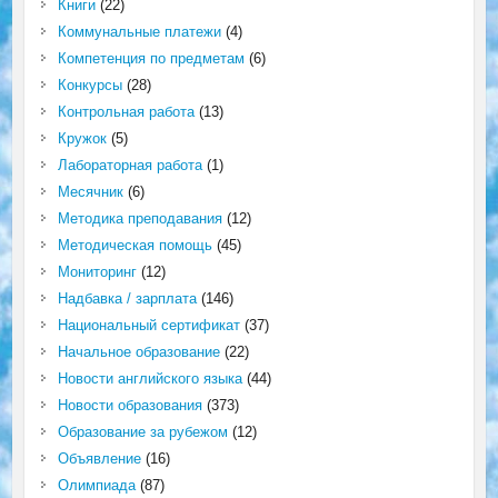
Книги
(22)
Коммунальные платежи
(4)
Компетенция по предметам
(6)
Конкурсы
(28)
Контрольная работа
(13)
Кружок
(5)
Лабораторная работа
(1)
Месячник
(6)
Методика преподавания
(12)
Методическая помощь
(45)
Мониторинг
(12)
Надбавка / зарплата
(146)
Национальный сертификат
(37)
Начальное образование
(22)
Новости английского языка
(44)
Новости образования
(373)
Образование за рубежом
(12)
Объявление
(16)
Олимпиада
(87)