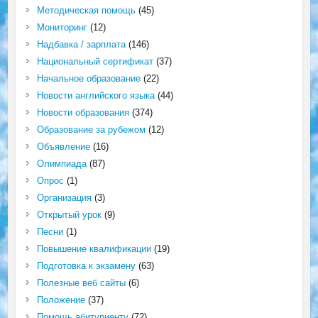
Методическая помощь
(45)
Мониторинг
(12)
Надбавка / зарплата
(146)
Национальный сертификат
(37)
Начальное образование
(22)
Новости английского языка
(44)
Новости образования
(374)
Образование за рубежом
(12)
Объявление
(16)
Олимпиада
(87)
Опрос
(1)
Организация
(3)
Открытый урок
(9)
Песни
(1)
Повышение квалификации
(19)
Подготовка к экзамену
(63)
Полезные веб сайты
(6)
Положение
(37)
Помощь абитуриенту
(72)