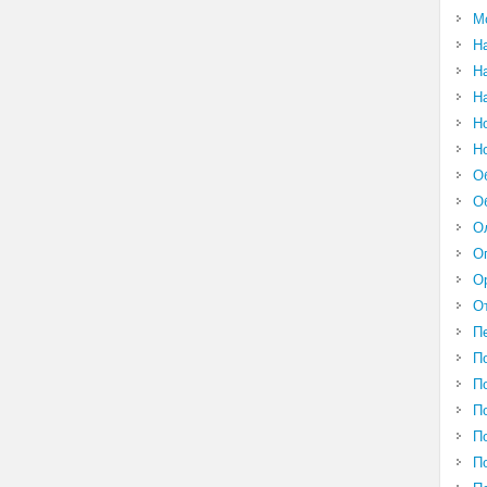
М
Н
Н
Н
Н
Н
О
О
О
О
О
О
П
П
П
П
П
П