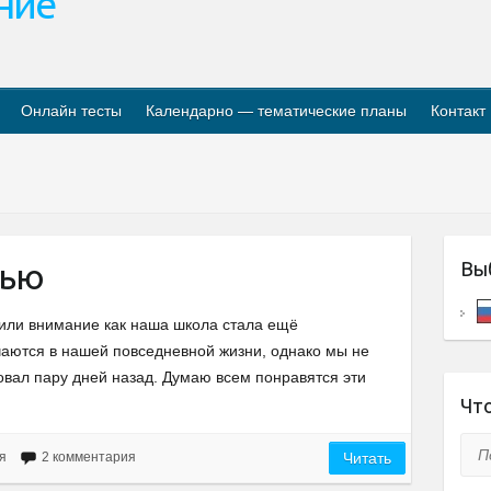
ание
Онлайн тесты
Календарно — тематические планы
Контакт
нью
Вы
или внимание как наша школа стала ещё
аются в нашей повседневной жизни, однако мы не
ал пару дней назад. Думаю всем понравятся эти
Что
Пои
я
2 комментария
Читать