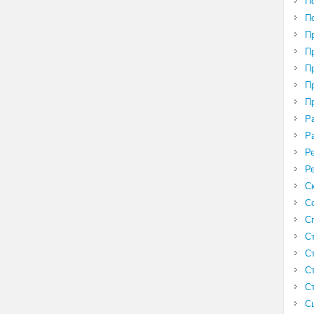
П
П
П
П
П
П
П
Р
Р
Р
Р
С
С
С
С
С
С
С
С