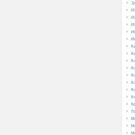
З
И
И
И
И
И
К
К
К
К
К
К
К
К
К
Л
М
М
М