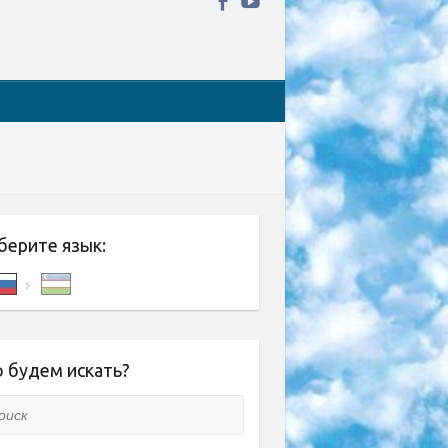
берите язык:
 будем искать?
ск