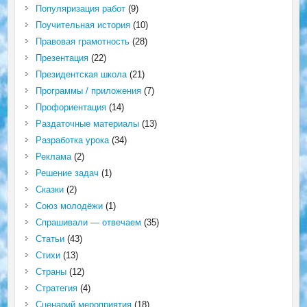
Популяризация работ
(9)
Поучительная история
(10)
Правовая грамотность
(28)
Презентация
(22)
Президентская школа
(21)
Программы / приложения
(7)
Профориентация
(14)
Раздаточные материалы
(13)
Разработка урока
(34)
Реклама
(2)
Решение задач
(1)
Сказки
(2)
Союз молодёжи
(1)
Спрашивали — отвечаем
(35)
Статьи
(43)
Стихи
(13)
Страны
(12)
Стратегия
(4)
Сценарий мероприятия
(18)