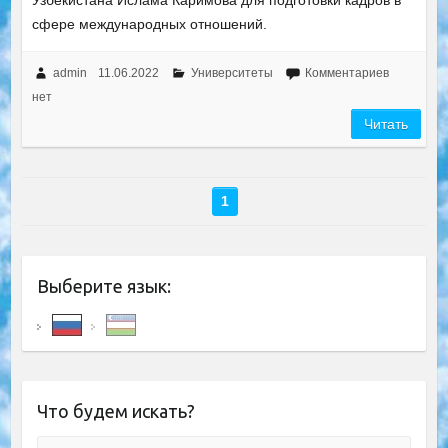
Узбекистана Ислама Каримова для подготовки кадров в
сфере международных отношений.
admin
11.06.2022
Университеты
Комментариев
нет
Читать
1
Выберите язык:
Что будем искать?