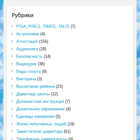
Рубрики
PISA, PIRLS, TIMSS, TALIS
(7)
Астрономия
(4)
Аттестация
(156)
Аудиокнига
(18)
Безопасность
(14)
Видеоурок
(38)
Виды спорта
(9)
Викторина
(3)
Воспитание ребёнка
(23)
Директору школы
(12)
Должностная инструкция
(7)
Дошкольное образование
(4)
Единицы измерения
(5)
Жизнь популярных людей
(19)
Заместителю директора
(61)
Зарубежные университеты
(4)