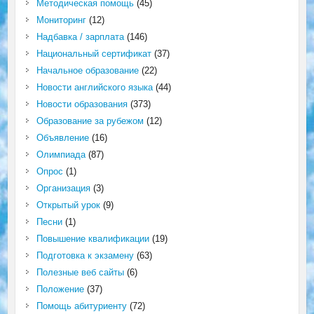
Методическая помощь
(45)
Мониторинг
(12)
Надбавка / зарплата
(146)
Национальный сертификат
(37)
Начальное образование
(22)
Новости английского языка
(44)
Новости образования
(373)
Образование за рубежом
(12)
Объявление
(16)
Олимпиада
(87)
Опрос
(1)
Организация
(3)
Открытый урок
(9)
Песни
(1)
Повышение квалификации
(19)
Подготовка к экзамену
(63)
Полезные веб сайты
(6)
Положение
(37)
Помощь абитуриенту
(72)